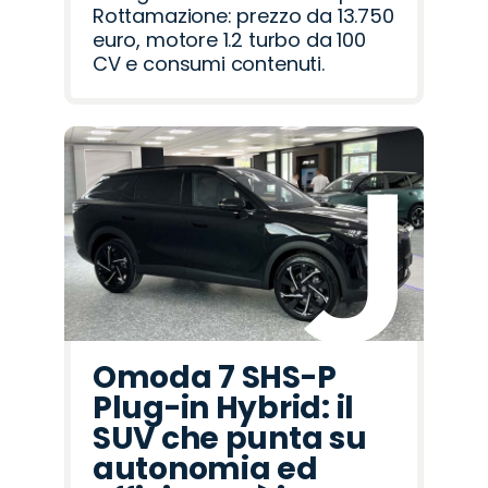
Rottamazione: prezzo da 13.750
euro, motore 1.2 turbo da 100
CV e consumi contenuti.
Omoda 7 SHS-P
Plug-in Hybrid: il
SUV che punta su
autonomia ed