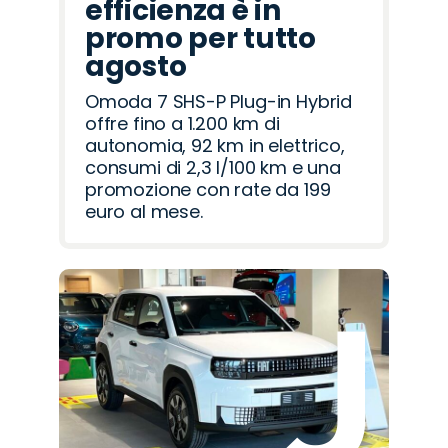
efficienza è in
promo per tutto
agosto
Omoda 7 SHS-P Plug-in Hybrid
offre fino a 1.200 km di
autonomia, 92 km in elettrico,
consumi di 2,3 l/100 km e una
promozione con rate da 199
euro al mese.