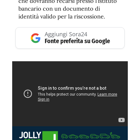
che dovranno recarsi presso l’istituto
bancario con un documento di
identità valido per la riscossione.
Aggiungi Sora24
Fonte preferita su Google