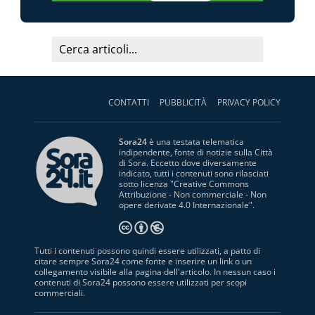
CONTATTI
PUBBLICITÀ
PRIVACY POLICY
Sora24
è una testata telematica
indipendente, fonte di notizie sulla Città
di Sora. Eccetto dove diversamente
indicato, tutti i contenuti sono rilasciati
sotto licenza "
Creative Commons
Attribuzione - Non commerciale - Non
opere derivate 4.0 Internazionale
".
Tutti i contenuti possono quindi essere utilizzati, a patto di
citare sempre Sora24 come fonte e inserire un link o un
collegamento visibile alla pagina dell'articolo. In nessun caso i
contenuti di Sora24 possono essere utilizzati per scopi
commerciali.