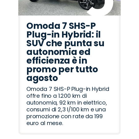
Omoda 7 SHS-P
Plug-in Hybrid: il
SUV che punta su
autonomia ed
efficienza è in
promo per tutto
agosto
Omoda 7 SHS-P Plug-in Hybrid
offre fino a 1.200 km di
autonomia, 92 km in elettrico,
consumi di 2,3 l/100 km e una
promozione con rate da 199
euro al mese.