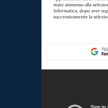
stato ammesso alla selezio
Informatica, dopo aver sup
successivamente la selezion
Agg
Fon