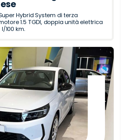
mese
Super Hybrid System di terza
otore 1.5 TGDI, doppia unità elettrica
 l/100 km.