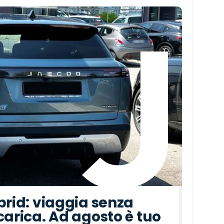
brid: viaggia senza
carica. Ad agosto è tuo