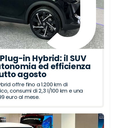
lug-in Hybrid: il SUV
tonomia ed efficienza
tutto agosto
id offre fino a 1.200 km di
ico, consumi di 2,3 l/100 km e una
9 euro al mese.