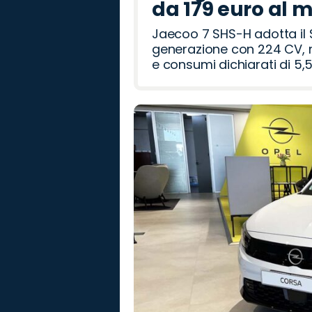
da 179 euro al 
Jaecoo 7 SHS-H adotta il 
generazione con 224 CV, m
e consumi dichiarati di 5,5