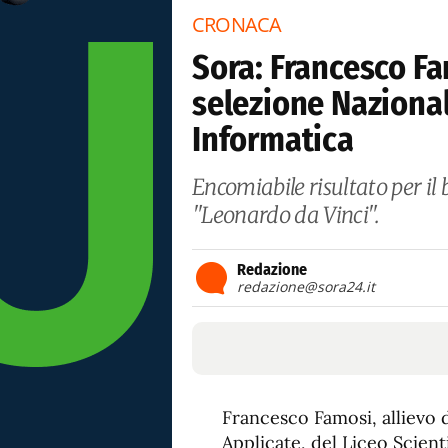
CRONACA
Sora: Francesco F
selezione Nazional
Informatica
Encomiabile risultato per il b
"Leonardo da Vinci".
Redazione
redazione@sora24.it
Francesco Famosi, allievo d
Applicate, del Liceo Scient