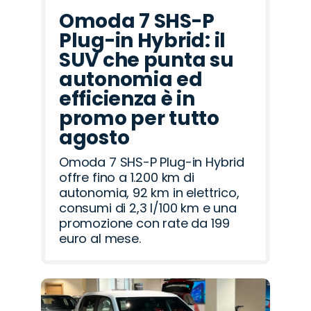
Omoda 7 SHS-P
Plug-in Hybrid: il
SUV che punta su
autonomia ed
efficienza è in
promo per tutto
agosto
Omoda 7 SHS-P Plug-in Hybrid
offre fino a 1.200 km di
autonomia, 92 km in elettrico,
consumi di 2,3 l/100 km e una
promozione con rate da 199
euro al mese.