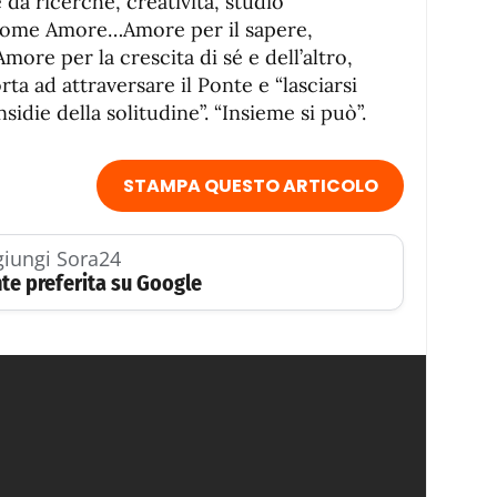
 da ricerche, creatività, studio
come Amore…Amore per il sapere,
ore per la crescita di sé e dell’altro,
a ad attraversare il Ponte e “lasciarsi
insidie della solitudine”. “Insieme si può”.
STAMPA QUESTO ARTICOLO
iungi Sora24
te preferita su Google