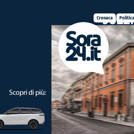
Cronaca
Politic