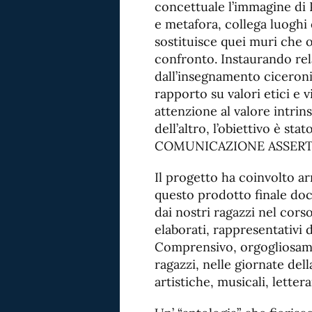
concettuale l’immagine di 
e metafora, collega luoghi 
sostituisce quei muri che o
confronto. Instaurando rel
dall’insegnamento ciceronia
rapporto su valori etici e 
attenzione al valore intri
dell’altro, l’obiettivo è sta
COMUNICAZIONE ASSERT
Il progetto ha coinvolto a
questo prodotto finale doc
dai nostri ragazzi nel corso
elaborati, rappresentativi d
Comprensivo, orgogliosamen
ragazzi, nelle giornate de
artistiche, musicali, lettera