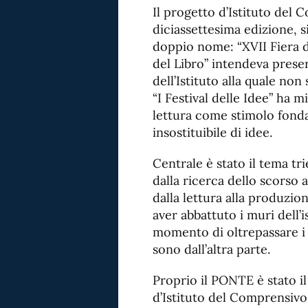
Il progetto d’Istituto del 
diciassettesima edizione, 
doppio nome: “XVII Fiera del
del Libro” intendeva preser
dell’Istituto alla quale non
“I Festival delle Idee” ha m
lettura come stimolo fond
insostituibile di idee.
Centrale è stato il tema t
dalla ricerca dello scorso 
dalla lettura alla produzion
aver abbattuto i muri dell’
momento di oltrepassare i 
sono dall’altra parte.
Proprio il PONTE è stato i
d’Istituto del Comprensivo