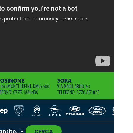
CERCA