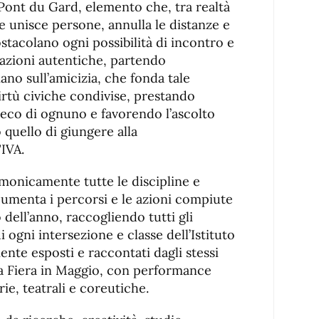
Pont du Gard, elemento che, tra realtà
e unisce persone, annulla le distanze e
stacolano ogni possibilità di incontro e
azioni autentiche, partendo
no sull’amicizia, che fonda tale
virtù civiche condivise, prestando
nseco di ognuno e favorendo l’ascolto
to quello di giungere alla
IVA.
rmonicamente tutte le discipline e
umenta i percorsi e le azioni compiute
 dell’anno, raccogliendo tutti gli
i ogni intersezione e classe dell’Istituto
te esposti e raccontati dagli stessi
lla Fiera in Maggio, con performance
rie, teatrali e coreutiche.