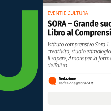
EVENTI E CULTURA
SORA – Grande succ
Libro al Comprensi
Istituto comprensivo Sora 1. 
creatività, studio etimolog
il sapere, Amore per la forma
dell’altro.
Redazione
redazione@sora24.it