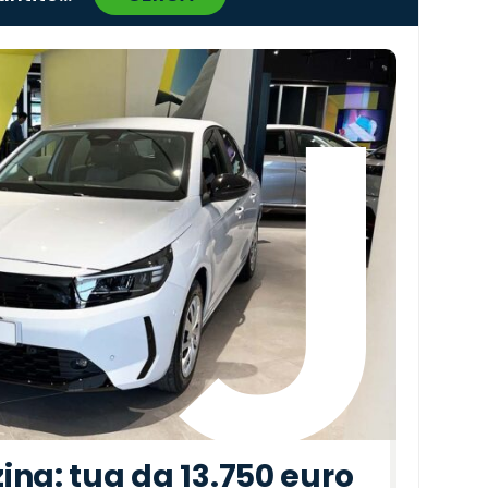
›
ina: tua da 13.750 euro