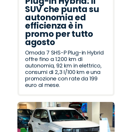
Plug-in Hybrid: il
SUV che punta su
autonomia ed
efficienza è in
promo per tutto
agosto
Omoda 7 SHS-P Plug-in Hybrid
offre fino a 1.200 km di
autonomia, 92 km in elettrico,
consumi di 2,3 l/100 km e una
promozione con rate da 199
euro al mese.