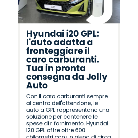
Hyundai i20 GPL:
l'auto adatta a
fronteggiare il
caro carburanti.
Tua in pronta
consegna da Jolly
Auto
Con il caro carburanti sempre
al centro dell'attenzione, le
auto a GPL rappresentano una
soluzione per contenere le
spese di rifornimento. Hyundai
i20 GPL offre oltre 600
chilometri con un pieno di circa