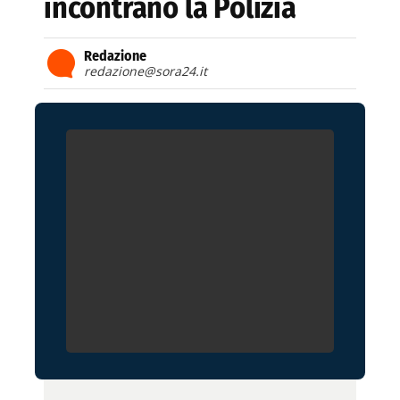
incontrano la Polizia
Redazione
redazione@sora24.it