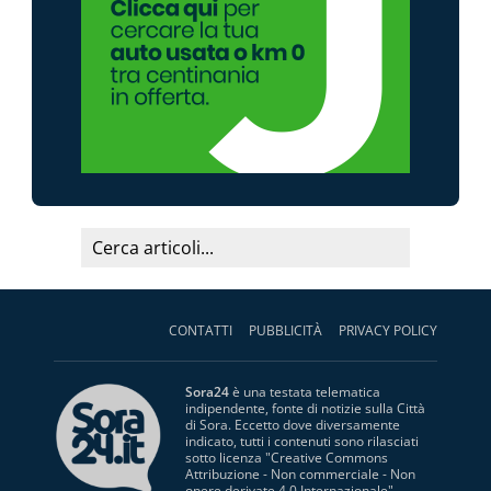
CONTATTI
PUBBLICITÀ
PRIVACY POLICY
Sora24
è una testata telematica
indipendente, fonte di notizie sulla Città
di Sora. Eccetto dove diversamente
indicato, tutti i contenuti sono rilasciati
sotto licenza "
Creative Commons
Attribuzione - Non commerciale - Non
opere derivate 4.0 Internazionale
".