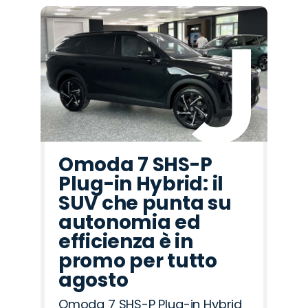
Omoda 7 SHS-P
Plug-in Hybrid: il
SUV che punta su
autonomia ed
efficienza è in
promo per tutto
agosto
Omoda 7 SHS-P Plug-in Hybrid