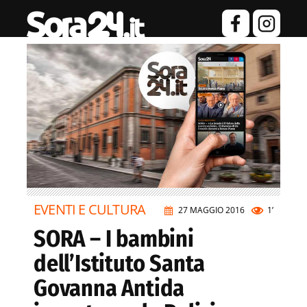
EVENTI E CULTURA
27 MAGGIO 2016
1’
SORA – I bambini
dell’Istituto Santa
Govanna Antida