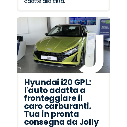
adatte alla città.
Hyundai i20 GPL:
l'auto adatta a
fronteggiare il
caro carburanti.
Tua in pronta
consegna da Jolly