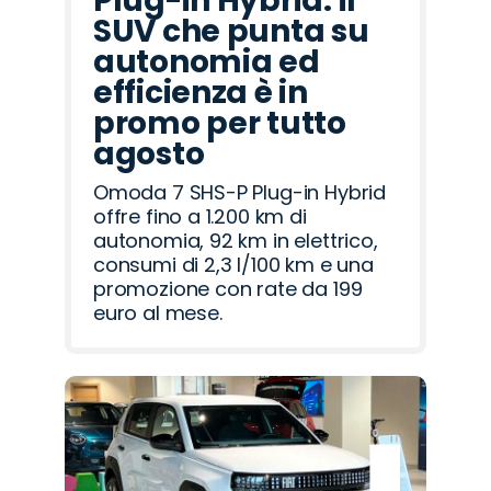
Plug-in Hybrid: il
SUV che punta su
autonomia ed
efficienza è in
promo per tutto
agosto
Omoda 7 SHS-P Plug-in Hybrid
offre fino a 1.200 km di
autonomia, 92 km in elettrico,
consumi di 2,3 l/100 km e una
promozione con rate da 199
euro al mese.