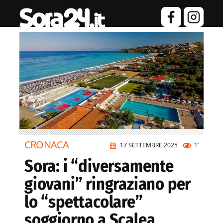
CRONACA
17 SETTEMBRE 2025
1’
Sora: i “diversamente
giovani” ringraziano per
lo “spettacolare”
soggiorno a Scalea