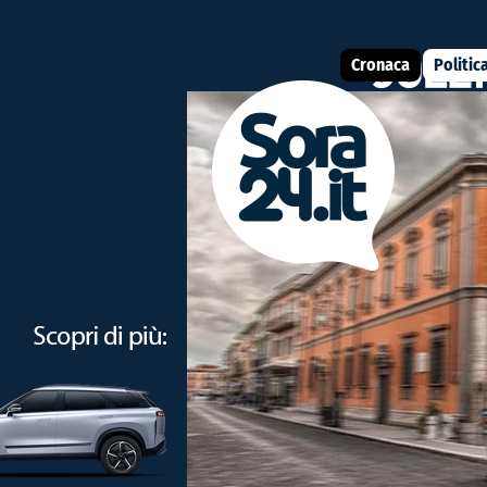
Cronaca
Politic