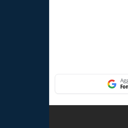
Agg
Fon