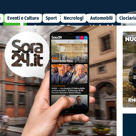
a
Eventi e Cultura
Sport
Necrologi
Automobili
Ciociari