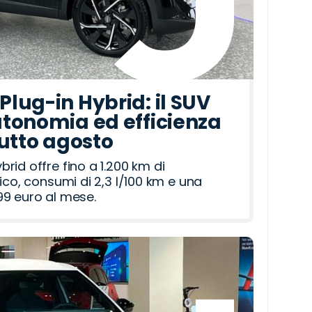
lug-in Hybrid: il SUV
tonomia ed efficienza
tutto agosto
id offre fino a 1.200 km di
ico, consumi di 2,3 l/100 km e una
9 euro al mese.