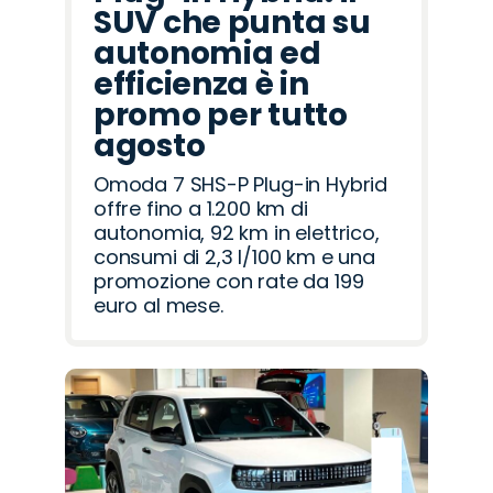
SUV che punta su
autonomia ed
efficienza è in
promo per tutto
agosto
Omoda 7 SHS-P Plug-in Hybrid
offre fino a 1.200 km di
autonomia, 92 km in elettrico,
consumi di 2,3 l/100 km e una
promozione con rate da 199
euro al mese.