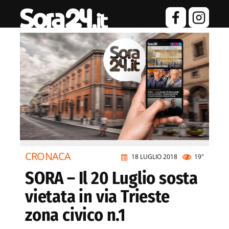
CRONACA
18 LUGLIO 2018
19"
SORA – Il 20 Luglio sosta
vietata in via Trieste
zona civico n.1