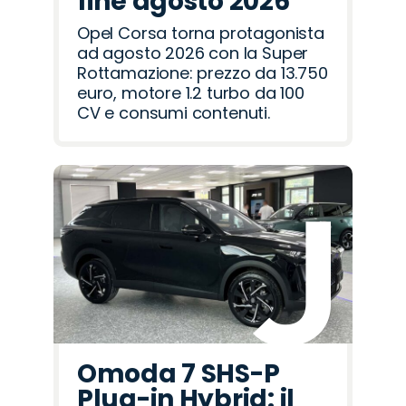
fine agosto 2026
Opel Corsa torna protagonista
ad agosto 2026 con la Super
Rottamazione: prezzo da 13.750
euro, motore 1.2 turbo da 100
CV e consumi contenuti.
Omoda 7 SHS-P
Plug-in Hybrid: il