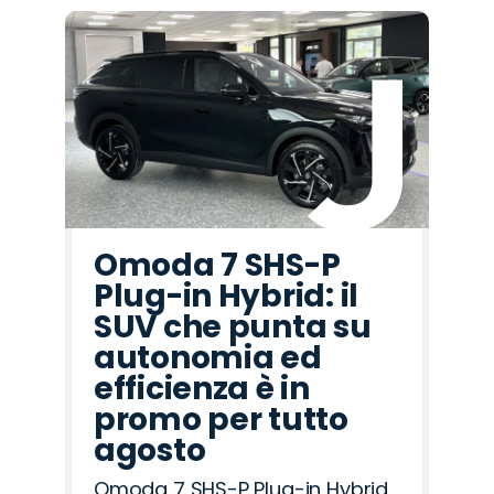
Omoda 7 SHS-P
Plug-in Hybrid: il
SUV che punta su
autonomia ed
efficienza è in
promo per tutto
agosto
Omoda 7 SHS-P Plug-in Hybrid