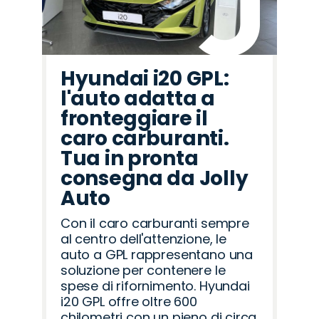
Hyundai i20 GPL:
l'auto adatta a
fronteggiare il
caro carburanti.
Tua in pronta
consegna da Jolly
Auto
Con il caro carburanti sempre
al centro dell'attenzione, le
auto a GPL rappresentano una
soluzione per contenere le
spese di rifornimento. Hyundai
i20 GPL offre oltre 600
chilometri con un pieno di circa