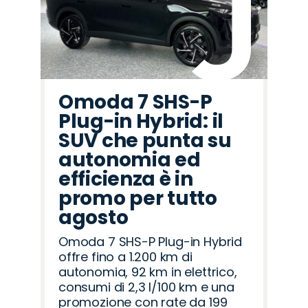
Omoda 7 SHS-P
Plug-in Hybrid: il
SUV che punta su
autonomia ed
efficienza è in
promo per tutto
agosto
Omoda 7 SHS-P Plug-in Hybrid
offre fino a 1.200 km di
autonomia, 92 km in elettrico,
consumi di 2,3 l/100 km e una
promozione con rate da 199