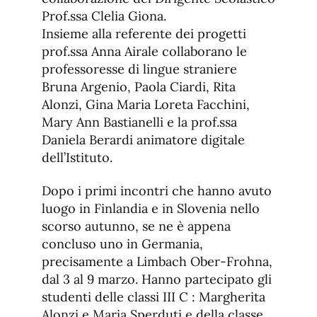
Prof.ssa Clelia Giona.
Insieme alla referente dei progetti
prof.ssa Anna Airale collaborano le
professoresse di lingue straniere
Bruna Argenio, Paola Ciardi, Rita
Alonzi, Gina Maria Loreta Facchini,
Mary Ann Bastianelli e la prof.ssa
Daniela Berardi animatore digitale
dell’Istituto.
Dopo i primi incontri che hanno avuto
luogo in Finlandia e in Slovenia nello
scorso autunno, se ne è appena
concluso uno in Germania,
precisamente a Limbach Ober-Frohna,
dal 3 al 9 marzo. Hanno partecipato gli
studenti delle classi III C : Margherita
Alonzi e Maria Sperduti e della classe