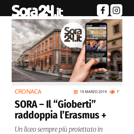
CRONACA
19 MARZO 2019
1’
SORA – Il “Gioberti”
raddoppia l’Erasmus +
Un liceo sempre più proiettato in