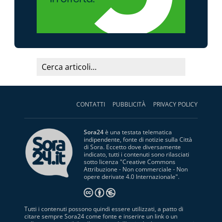
CONTATTI
PUBBLICITÀ
PRIVACY POLICY
Sora24
è una testata telematica
indipendente, fonte di notizie sulla Città
di Sora. Eccetto dove diversamente
indicato, tutti i contenuti sono rilasciati
sotto licenza "
Creative Commons
Attribuzione - Non commerciale - Non
opere derivate 4.0 Internazionale
".
Tutti i contenuti possono quindi essere utilizzati, a patto di
citare sempre Sora24 come fonte e inserire un link o un