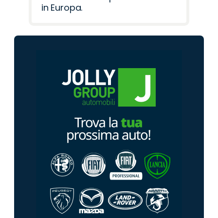
in Europa.