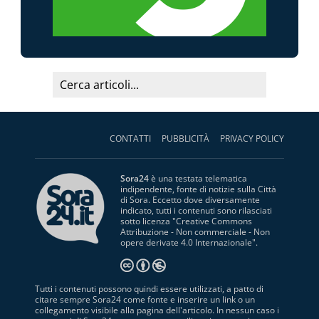
CONTATTI
PUBBLICITÀ
PRIVACY POLICY
Sora24
è una testata telematica
indipendente, fonte di notizie sulla Città
di Sora. Eccetto dove diversamente
indicato, tutti i contenuti sono rilasciati
sotto licenza "
Creative Commons
Attribuzione - Non commerciale - Non
opere derivate 4.0 Internazionale
".
Tutti i contenuti possono quindi essere utilizzati, a patto di
citare sempre Sora24 come fonte e inserire un link o un
collegamento visibile alla pagina dell'articolo. In nessun caso i