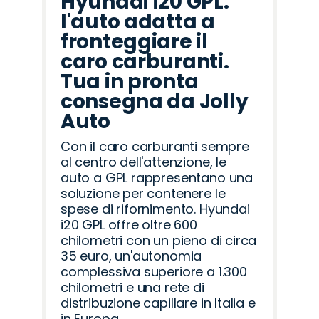
Hyundai i20 GPL:
l'auto adatta a
fronteggiare il
caro carburanti.
Tua in pronta
consegna da Jolly
Auto
Con il caro carburanti sempre
al centro dell'attenzione, le
auto a GPL rappresentano una
soluzione per contenere le
spese di rifornimento. Hyundai
i20 GPL offre oltre 600
chilometri con un pieno di circa
35 euro, un'autonomia
complessiva superiore a 1.300
chilometri e una rete di
distribuzione capillare in Italia e
in Europa.