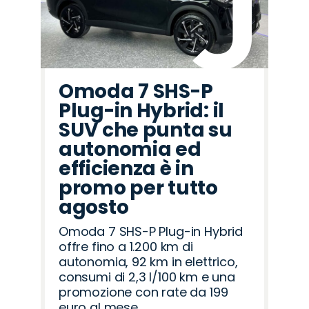
Omoda 7 SHS-P
Plug-in Hybrid: il
SUV che punta su
autonomia ed
efficienza è in
promo per tutto
agosto
Omoda 7 SHS-P Plug-in Hybrid
offre fino a 1.200 km di
autonomia, 92 km in elettrico,
consumi di 2,3 l/100 km e una
promozione con rate da 199
euro al mese.