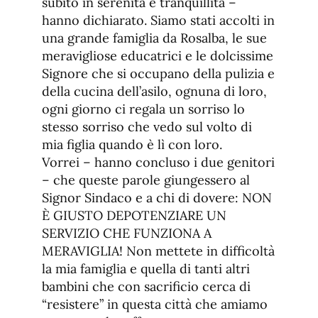
subito in serenità e tranquillità –
hanno dichiarato. Siamo stati accolti in
una grande famiglia da Rosalba, le sue
meravigliose educatrici e le dolcissime
Signore che si occupano della pulizia e
della cucina dell’asilo, ognuna di loro,
ogni giorno ci regala un sorriso lo
stesso sorriso che vedo sul volto di
mia figlia quando è lì con loro.
Vorrei – hanno concluso i due genitori
– che queste parole giungessero al
Signor Sindaco e a chi di dovere: NON
È GIUSTO DEPOTENZIARE UN
SERVIZIO CHE FUNZIONA A
MERAVIGLIA! Non mettete in difficoltà
la mia famiglia e quella di tanti altri
bambini che con sacrificio cerca di
“resistere” in questa città che amiamo