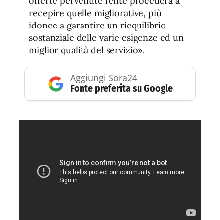
offerte pervenute l’ente procederà a
recepire quelle migliorative, più
idonee a garantire un riequilibrio
sostanziale delle varie esigenze ed un
miglior qualità del servizio».
Aggiungi Sora24
Fonte preferita su Google