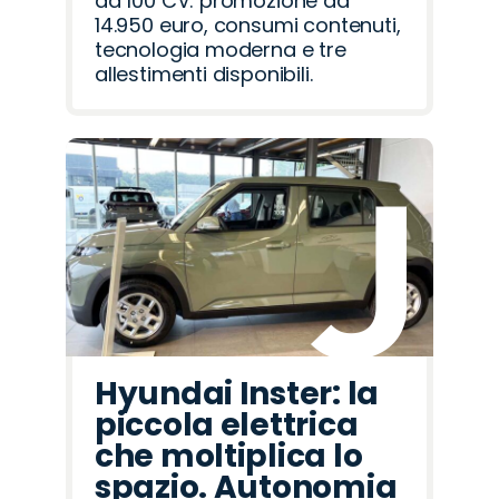
da 100 CV: promozione da
14.950 euro, consumi contenuti,
tecnologia moderna e tre
allestimenti disponibili.
Hyundai Inster: la
piccola elettrica
che moltiplica lo
spazio. Autonomia