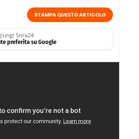
STAMPA QUESTO ARTICOLO
iungi Sora24
te preferita su Google