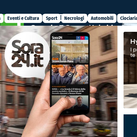
a
Eventi e Cultura
Sport
Necrologi
Automobili
Ciociari