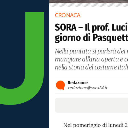
CRONACA
SORA – Il prof. Luc
giorno di Pasquet
Nella puntata si parlerà dei r
mangiare all’aria aperta e 
nella storia del costume ital
Redazione
redazione@sora24.it
Nel pomeriggio di lunedì 22