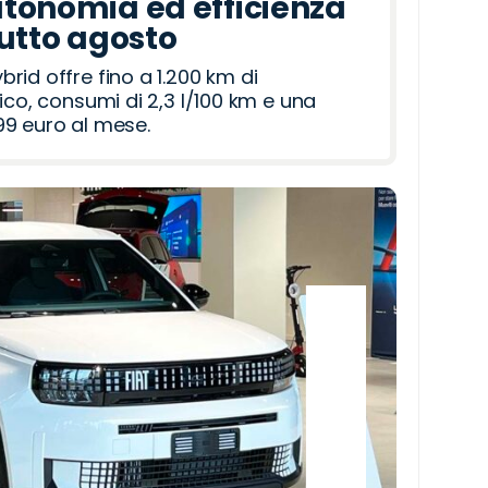
tonomia ed efficienza
tutto agosto
id offre fino a 1.200 km di
ico, consumi di 2,3 l/100 km e una
9 euro al mese.