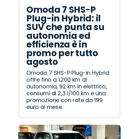
Omoda 7 SHS-P
Plug-in Hybrid: il
SUV che punta su
autonomia ed
efficienza è in
promo per tutto
agosto
Omoda 7 SHS-P Plug-in Hybrid
offre fino a 1.200 km di
autonomia, 92 km in elettrico,
consumi di 2,3 l/100 km e una
promozione con rate da 199
euro al mese.