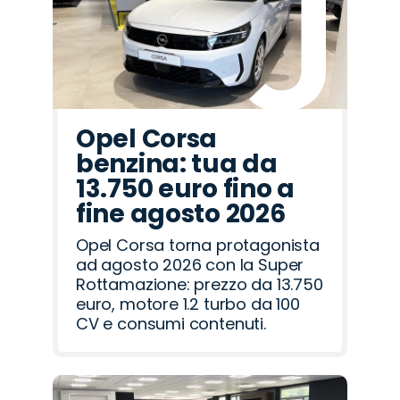
Rover
Romeo
Opel Corsa
benzina: tua da
13.750 euro fino a
fine agosto 2026
Opel Corsa torna protagonista
ad agosto 2026 con la Super
Rottamazione: prezzo da 13.750
euro, motore 1.2 turbo da 100
CV e consumi contenuti.