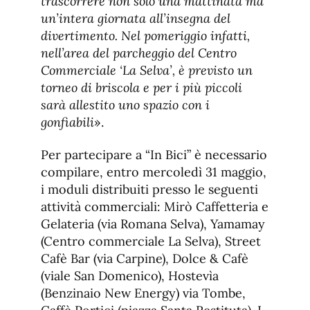
trascorrere non solo una mattinata ma
un’intera giornata all’insegna del
divertimento. Nel pomeriggio infatti,
nell’area del parcheggio del Centro
Commerciale ‘La Selva’, è previsto un
torneo di briscola e per i più piccoli
sarà allestito uno spazio con i
gonfiabili
».
Per partecipare a “In Bici” è necessario
compilare, entro mercoledì 31 maggio,
i moduli distribuiti presso le seguenti
attività commerciali: Mirò Caffetteria e
Gelateria (via Romana Selva), Yamamay
(Centro commerciale La Selva), Street
Cafè Bar (via Carpine), Dolce & Cafè
(viale San Domenico), Hostevìa
(Benzinaio New Energy) via Tombe,