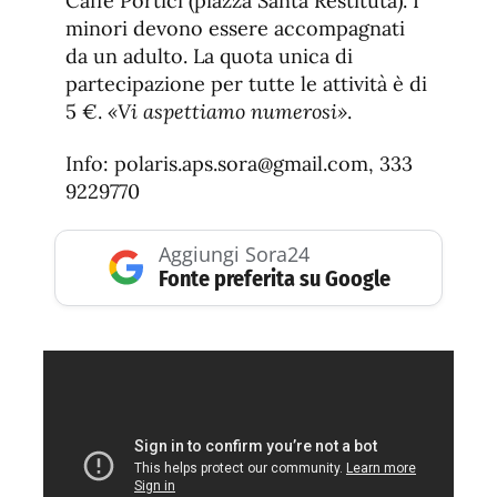
Caffè Portici (piazza Santa Restituta). I
minori devono essere accompagnati
da un adulto. La quota unica di
partecipazione per tutte le attività è di
5 €.
«Vi aspettiamo numerosi»
.
Info: polaris.aps.sora@gmail.com, 333
9229770
Aggiungi Sora24
Fonte preferita su Google