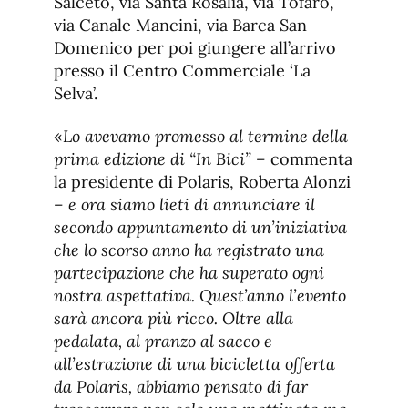
Salceto, via Santa Rosalia, via Tofaro,
via Canale Mancini, via Barca San
Domenico per poi giungere all’arrivo
presso il Centro Commerciale ‘La
Selva’.
«
Lo avevamo promesso al termine della
prima edizione di “In Bici” –
commenta
la presidente di Polaris, Roberta Alonzi
– e ora siamo lieti di annunciare il
secondo appuntamento di un’iniziativa
che lo scorso anno ha registrato una
partecipazione che ha superato ogni
nostra aspettativa. Quest’anno l’evento
sarà ancora più ricco. Oltre alla
pedalata, al pranzo al sacco e
all’estrazione di una bicicletta offerta
da Polaris, abbiamo pensato di far