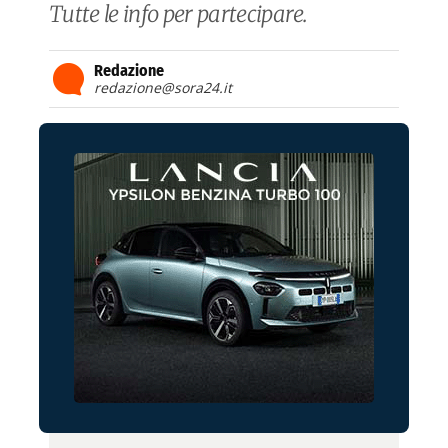
Tutte le info per partecipare.
Redazione
redazione@sora24.it