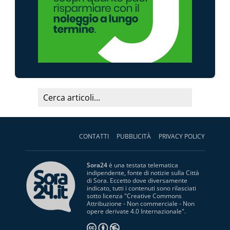
CONTATTI
PUBBLICITÀ
PRIVACY POLICY
Sora24
è una testata telematica
indipendente, fonte di notizie sulla Città
di Sora. Eccetto dove diversamente
indicato, tutti i contenuti sono rilasciati
sotto licenza "
Creative Commons
Attribuzione - Non commerciale - Non
opere derivate 4.0 Internazionale
".