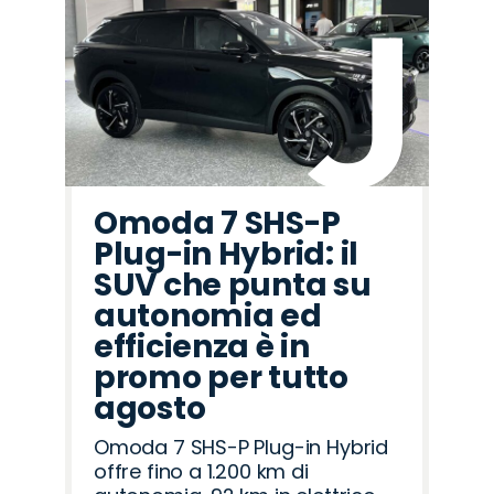
Omoda 7 SHS-P
Plug-in Hybrid: il
SUV che punta su
autonomia ed
efficienza è in
promo per tutto
agosto
Omoda 7 SHS-P Plug-in Hybrid
offre fino a 1.200 km di