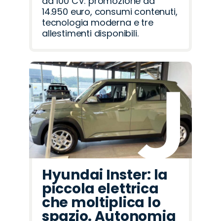
da 100 CV: promozione da
14.950 euro, consumi contenuti,
tecnologia moderna e tre
allestimenti disponibili.
Hyundai Inster: la
piccola elettrica
che moltiplica lo
spazio. Autonomia