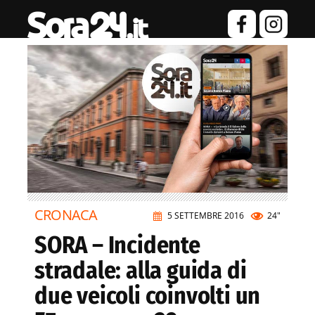
CRONACA
5 SETTEMBRE 2016
24"
SORA – Incidente
stradale: alla guida di
due veicoli coinvolti un