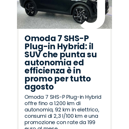
Omoda 7 SHS-P
Plug-in Hybrid: il
SUV che punta su
autonomia ed
efficienza è in
promo per tutto
agosto
Omoda 7 SHS-P Plug-in Hybrid
offre fino a 1.200 km di
autonomia, 92 km in elettrico,
consumi di 2,3 l/100 km e una
promozione con rate da 199
euro al mese.