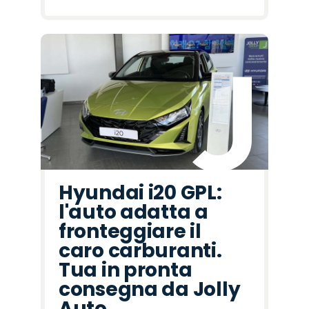
Hyundai i20 GPL:
l'auto adatta a
fronteggiare il
caro carburanti.
Tua in pronta
consegna da Jolly
Auto