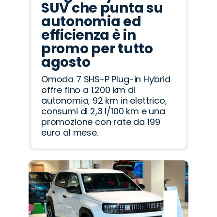
SUV che punta su
autonomia ed
efficienza è in
promo per tutto
agosto
Omoda 7 SHS-P Plug-in Hybrid
offre fino a 1.200 km di
autonomia, 92 km in elettrico,
consumi di 2,3 l/100 km e una
promozione con rate da 199
euro al mese.