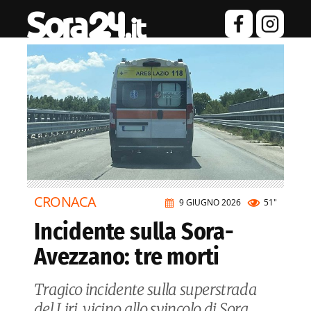
CRONACA
9 GIUGNO 2026
51"
Incidente sulla Sora-
Avezzano: tre morti
Tragico incidente sulla superstrada
del Liri, vicino allo svincolo di Sora