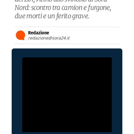
Nord: scontro tra camion e furgone,
due morti e un ferito grave.
Redazione
redazione@sora24.it