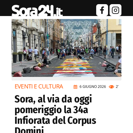
EVENTI E CULTURA
6 GIUGNO 2026
2’
Sora, al via da oggi
pomeriggio la 34a
Infiorata del Corpus
Domini