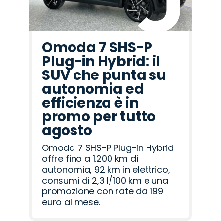
Omoda 7 SHS-P
Plug-in Hybrid: il
SUV che punta su
autonomia ed
efficienza è in
promo per tutto
agosto
Omoda 7 SHS-P Plug-in Hybrid
offre fino a 1.200 km di
autonomia, 92 km in elettrico,
consumi di 2,3 l/100 km e una
promozione con rate da 199
euro al mese.