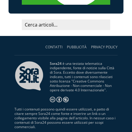
CONTATTI
PUBBLICITÀ
PRIVACY POLICY
Sora24
è una testata telematica
indipendente, fonte di notizie sulla Città
di Sora. Eccetto dove diversamente
indicato, tutti i contenuti sono rilasciati
sotto licenza "
Creative Commons
Attribuzione - Non commerciale - Non
opere derivate 4.0 Internazionale
".
Tutti i contenuti possono quindi essere utilizzati, a patto di
citare sempre Sora24 come fonte e inserire un link o un
collegamento visibile alla pagina dell'articolo. In nessun caso i
contenuti di Sora24 possono essere utilizzati per scopi
commerciali.