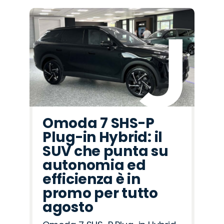
Omoda 7 SHS-P
Plug-in Hybrid: il
SUV che punta su
autonomia ed
efficienza è in
promo per tutto
agosto