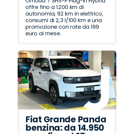
Omoda 7 SHS-P Plug-in Hybrid
offre fino a 1.200 km di
autonomia, 92 km in elettrico,
consumi di 2,3 l/100 km e una
promozione con rate da 199
euro al mese.
Fiat Grande Panda
benzina: da 14.950