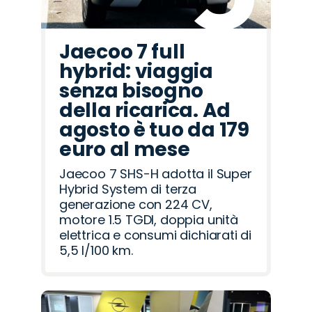
Jaecoo 7 full
hybrid: viaggia
senza bisogno
della ricarica. Ad
agosto è tuo da 179
euro al mese
Jaecoo 7 SHS-H adotta il Super
Hybrid System di terza
generazione con 224 CV,
motore 1.5 TGDI, doppia unità
elettrica e consumi dichiarati di
5,5 l/100 km.