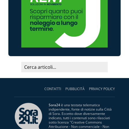
CONTATTI
PUBBLICITÀ
PRIVACY POLICY
Sora24
è una testata telematica
indipendente, fonte di notizie sulla Città
di Sora. Eccetto dove diversamente
indicato, tutti i contenuti sono rilasciati
sotto licenza "
Creative Commons
Attribuzione - Non commerciale - Non