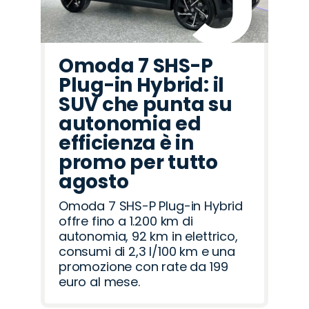
Omoda 7 SHS-P
Plug-in Hybrid: il
SUV che punta su
autonomia ed
efficienza è in
promo per tutto
agosto
Omoda 7 SHS-P Plug-in Hybrid
offre fino a 1.200 km di
autonomia, 92 km in elettrico,
consumi di 2,3 l/100 km e una
promozione con rate da 199
euro al mese.