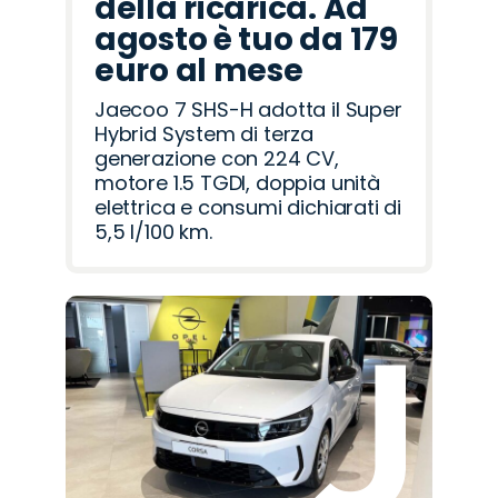
della ricarica. Ad
agosto è tuo da 179
euro al mese
Jaecoo 7 SHS-H adotta il Super
Hybrid System di terza
generazione con 224 CV,
motore 1.5 TGDI, doppia unità
elettrica e consumi dichiarati di
5,5 l/100 km.