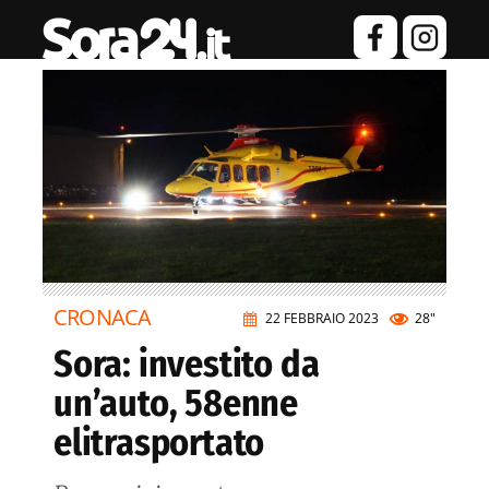
CRONACA
22 FEBBRAIO 2023
28"
Sora: investito da
un’auto, 58enne
elitrasportato