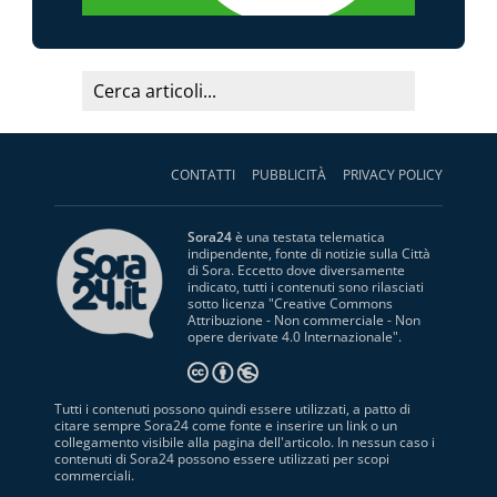
CONTATTI
PUBBLICITÀ
PRIVACY POLICY
Sora24
è una testata telematica
indipendente, fonte di notizie sulla Città
di Sora. Eccetto dove diversamente
indicato, tutti i contenuti sono rilasciati
sotto licenza "
Creative Commons
Attribuzione - Non commerciale - Non
opere derivate 4.0 Internazionale
".
Tutti i contenuti possono quindi essere utilizzati, a patto di
citare sempre Sora24 come fonte e inserire un link o un
collegamento visibile alla pagina dell'articolo. In nessun caso i
contenuti di Sora24 possono essere utilizzati per scopi
commerciali.