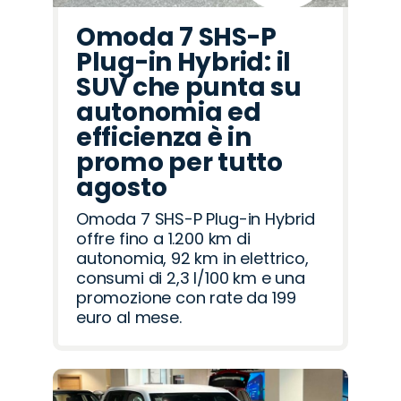
Omoda 7 SHS-P
Plug-in Hybrid: il
SUV che punta su
autonomia ed
efficienza è in
promo per tutto
agosto
Omoda 7 SHS-P Plug-in Hybrid
offre fino a 1.200 km di
autonomia, 92 km in elettrico,
consumi di 2,3 l/100 km e una
promozione con rate da 199
euro al mese.