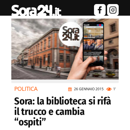
POLITICA
26 GENNAIO 2015
1’
Sora: la biblioteca si rifà
il trucco e cambia
“ospiti”