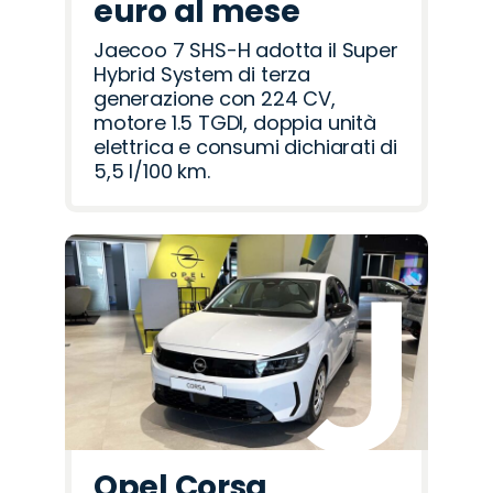
euro al mese
Jaecoo 7 SHS-H adotta il Super
Hybrid System di terza
generazione con 224 CV,
motore 1.5 TGDI, doppia unità
elettrica e consumi dichiarati di
5,5 l/100 km.
Opel Corsa