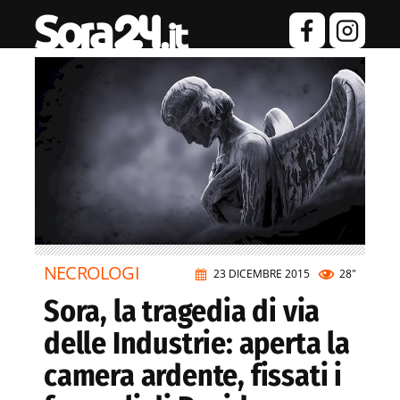
NECROLOGI
23 DICEMBRE 2015
28"
Sora, la tragedia di via
delle Industrie: aperta la
camera ardente, fissati i