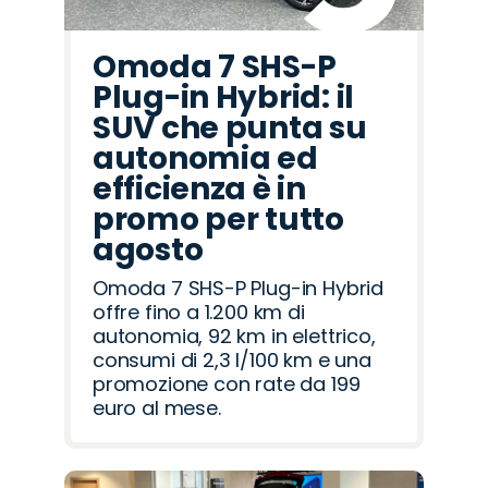
Omoda 7 SHS-P
Plug-in Hybrid: il
SUV che punta su
autonomia ed
efficienza è in
promo per tutto
agosto
Omoda 7 SHS-P Plug-in Hybrid
offre fino a 1.200 km di
autonomia, 92 km in elettrico,
consumi di 2,3 l/100 km e una
promozione con rate da 199
euro al mese.