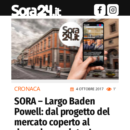
CRONACA
4 OTTOBRE 2017
1’
SORA – Largo Baden
Powell: dal progetto del
mercato coperto al