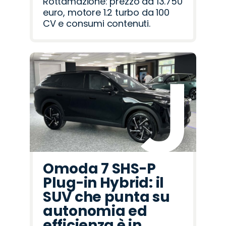
Rottamazione: prezzo da 13.750
euro, motore 1.2 turbo da 100
CV e consumi contenuti.
Omoda 7 SHS-P
Plug-in Hybrid: il
SUV che punta su
autonomia ed
efficienza è in