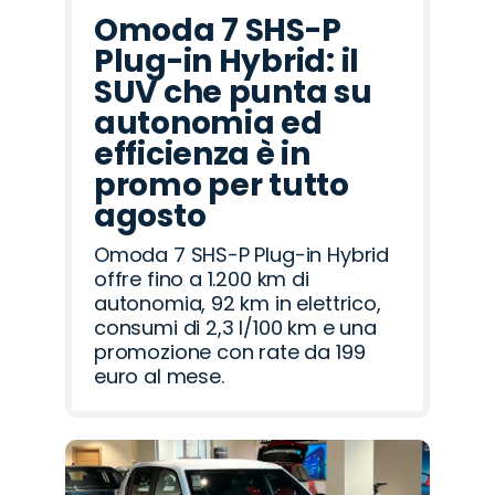
Omoda 7 SHS-P
Plug-in Hybrid: il
SUV che punta su
autonomia ed
efficienza è in
promo per tutto
agosto
Omoda 7 SHS-P Plug-in Hybrid
offre fino a 1.200 km di
autonomia, 92 km in elettrico,
consumi di 2,3 l/100 km e una
promozione con rate da 199
euro al mese.