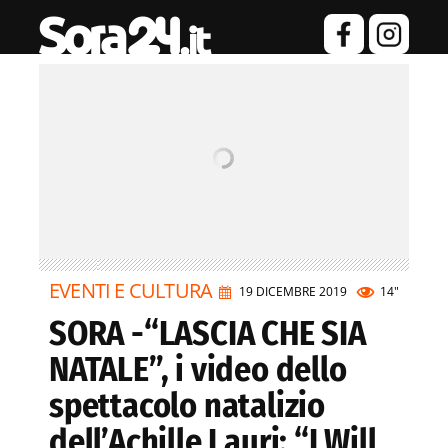
EVENTI E CULTURA
19 DICEMBRE 2019
14"
SORA -“LASCIA CHE SIA
NATALE”, i video dello
spettacolo natalizio
dell’Achille Lauri: “I Will