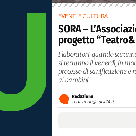
EVENTI E CULTURA
SORA – L’Associazio
progetto “Teatro
I laboratori, quando saranno
si terranno il venerdì, in mo
processo di sanificazione e r
ai bambini.
Redazione
redazione@sora24.it