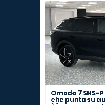
Omoda 7 SHS-P P
che punta su au