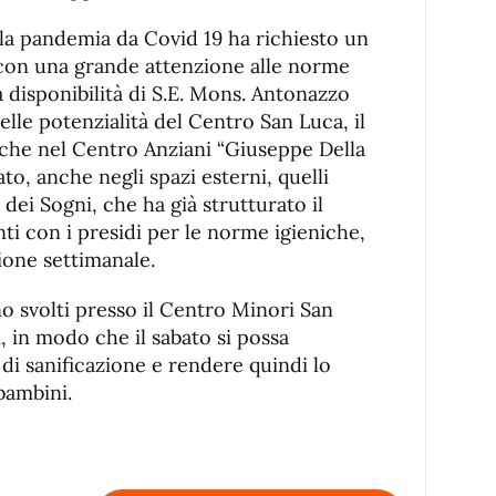
lla pandemia da Covid 19 ha richiesto un
 con una grande attenzione alle norme
la disponibilità di S.E. Mons. Antonazzo
e potenzialità del Centro San Luca, il
e che nel Centro Anziani “Giuseppe Della
o, anche negli spazi esterni, quelli
dei Sogni, che ha già strutturato il
nti con i presidi per le norme igieniche,
ione settimanale.
o svolti presso il Centro Minori San
ì, in modo che il sabato si possa
di sanificazione e rendere quindi lo
 bambini.