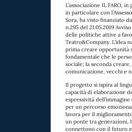
L’associazione IL FARO, in
in particolare con l’Assess
Sora, ha visto finanziato 
n.295 del 21.05.2019 Avvis
delle politiche attive a favo
Teatro&Company. L’idea nas
prima creare opportunità si
fondamentale che le perso
sociale; la seconda creare, 
comunicazione, vecchi e n
Il progetto si ispira al lin
capacità di elaborazione d
espressività dell’immagine 
per un percorso emozionale
lavora per il miglioramento
un ponte tra generazioni, 
connettono con il futuro e