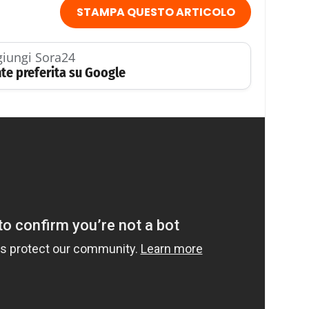
STAMPA QUESTO ARTICOLO
iungi Sora24
te preferita su Google