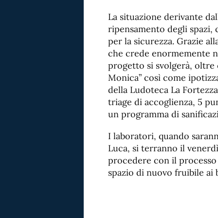
La situazione derivante da
ripensamento degli spazi,
per la sicurezza. Grazie al
che crede enormemente nell
progetto si svolgerà, oltr
Monica” così come ipotizzat
della Ludoteca La Fortezza 
triage di accoglienza, 5 pu
un programma di sanificaz
I laboratori, quando sarann
Luca, si terranno il venerd
procedere con il processo 
spazio di nuovo fruibile ai