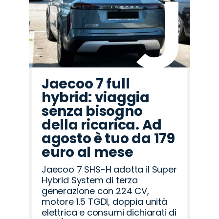
Rover
Romeo
Jaecoo 7 full
hybrid: viaggia
senza bisogno
della ricarica. Ad
agosto è tuo da 179
euro al mese
Jaecoo 7 SHS-H adotta il Super
Hybrid System di terza
generazione con 224 CV,
motore 1.5 TGDI, doppia unità
elettrica e consumi dichiarati di