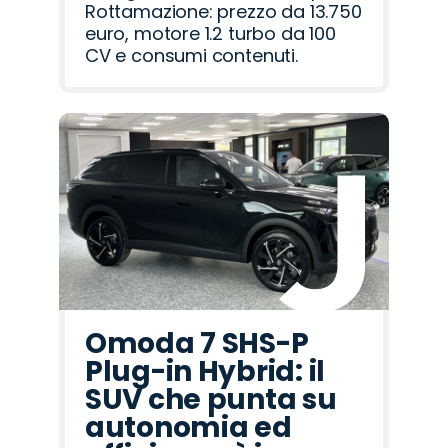
Rottamazione: prezzo da 13.750
euro, motore 1.2 turbo da 100
CV e consumi contenuti.
Omoda 7 SHS-P
Plug-in Hybrid: il
SUV che punta su
autonomia ed