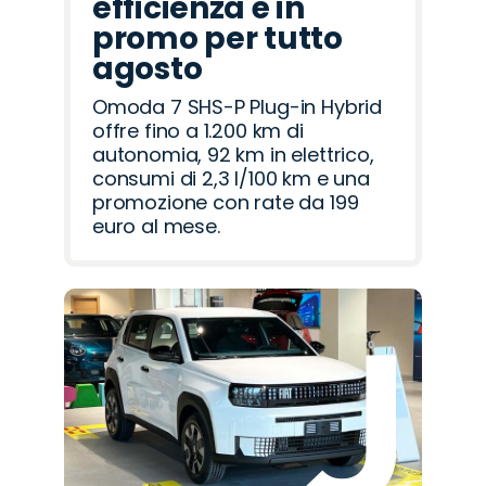
efficienza è in
promo per tutto
agosto
Omoda 7 SHS-P Plug-in Hybrid
offre fino a 1.200 km di
autonomia, 92 km in elettrico,
consumi di 2,3 l/100 km e una
promozione con rate da 199
euro al mese.