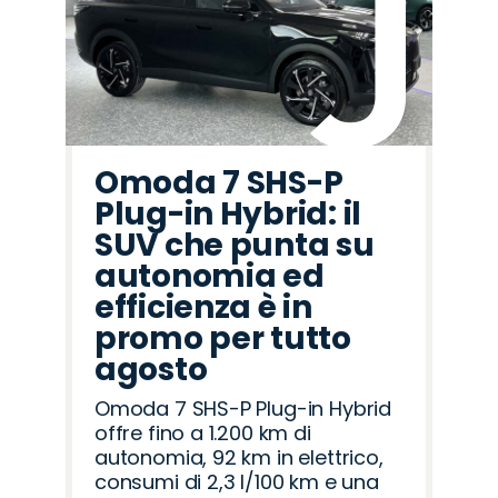
Omoda 7 SHS-P
Plug-in Hybrid: il
SUV che punta su
autonomia ed
efficienza è in
promo per tutto
agosto
Omoda 7 SHS-P Plug-in Hybrid
offre fino a 1.200 km di
autonomia, 92 km in elettrico,
consumi di 2,3 l/100 km e una