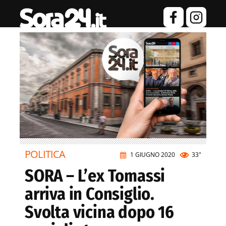
POLITICA
1 GIUGNO 2020
33"
SORA – L’ex Tomassi
arriva in Consiglio.
Svolta vicina dopo 16