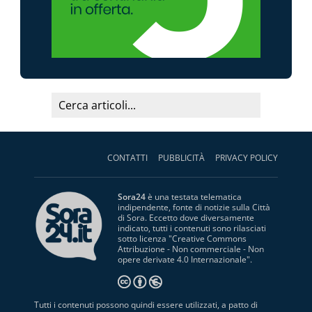
CONTATTI
PUBBLICITÀ
PRIVACY POLICY
Sora24
è una testata telematica
indipendente, fonte di notizie sulla Città
di Sora. Eccetto dove diversamente
indicato, tutti i contenuti sono rilasciati
sotto licenza "
Creative Commons
Attribuzione - Non commerciale - Non
opere derivate 4.0 Internazionale
".
Tutti i contenuti possono quindi essere utilizzati, a patto di