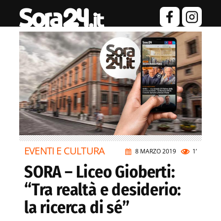
EVENTI E CULTURA
8 MARZO 2019
1’
SORA – Liceo Gioberti:
“Tra realtà e desiderio:
la ricerca di sé”