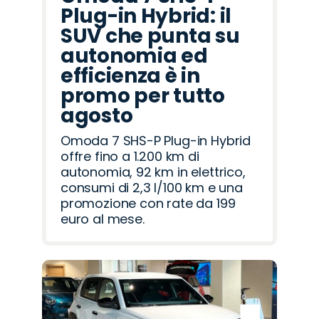
Plug-in Hybrid: il
SUV che punta su
autonomia ed
efficienza è in
promo per tutto
agosto
Omoda 7 SHS-P Plug-in Hybrid
offre fino a 1.200 km di
autonomia, 92 km in elettrico,
consumi di 2,3 l/100 km e una
promozione con rate da 199
euro al mese.