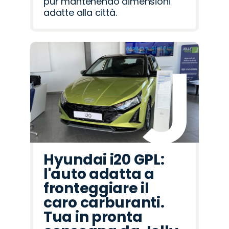
pur mantenendo dimensioni
adatte alla città.
Hyundai i20 GPL:
l'auto adatta a
fronteggiare il
caro carburanti.
Tua in pronta