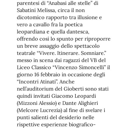
parentesi di “Anabasi alle stelle” di
Sabatini Melissa, circa il non
dicotomico rapporto tra illusione e
vero a cavallo fra la poetica
leopardiana e quella dantesca,
offrendo così lo spunto per riproporre
un breve assaggio dello spettacolo
teatrale “Vivere. Itinerare. Somniare.”
messo in scena dai ragazzi del VB del
Liceo Classico “Vincenzo Simoncelli” il
giorno 16 febbraio in occasione degli
“Incontri Atinati”. Anche
nell’auditorium del Gioberti sono stati
quindi invitati Giacomo Leopardi
(Mizzoni Alessio) e Dante Alighieri
(Melcore Lucrezia) al fine di svelare i
punti salienti del desiderio nelle
rispettive esperienze biografico-