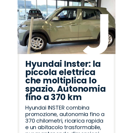
Hyundai Inster: la
piccola elettrica
che moltiplica lo
spazio. Autonomia
fino a 370 km
Hyundai INSTER combina
promozione, autonomia fino a
370 chilometri, ricarica rapida
e un abitacolo trasformabile,