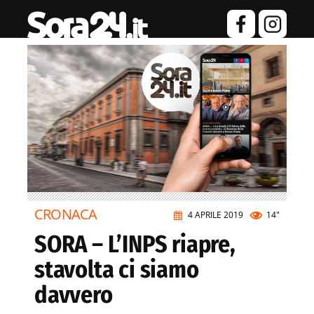
CRONACA
4 APRILE 2019
14"
SORA – L’INPS riapre,
stavolta ci siamo
davvero