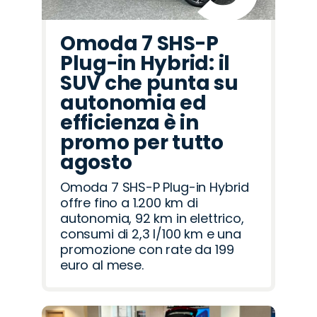
Omoda 7 SHS-P
Plug-in Hybrid: il
SUV che punta su
autonomia ed
efficienza è in
promo per tutto
agosto
Omoda 7 SHS-P Plug-in Hybrid
offre fino a 1.200 km di
autonomia, 92 km in elettrico,
consumi di 2,3 l/100 km e una
promozione con rate da 199
euro al mese.