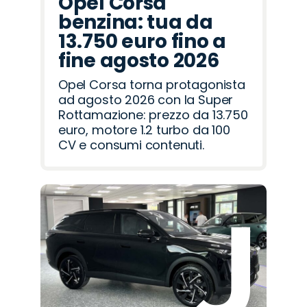
Opel Corsa
benzina: tua da
13.750 euro fino a
fine agosto 2026
Opel Corsa torna protagonista
ad agosto 2026 con la Super
Rottamazione: prezzo da 13.750
euro, motore 1.2 turbo da 100
CV e consumi contenuti.