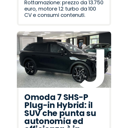
Rottamazione: prezzo da 13.750
euro, motore 1.2 turbo da 100
CV e consumi contenuti.
Omoda 7 SHS-P
Plug-in Hybrid: il
SUV che punta su
autonomia ed