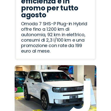
efficienza è in
promo per tutto
agosto
Omoda 7 SHS-P Plug-in Hybrid
offre fino a 1.200 km di
autonomia, 92 km in elettrico,
consumi di 2,3 l/100 km e una
promozione con rate da 199
euro al mese.