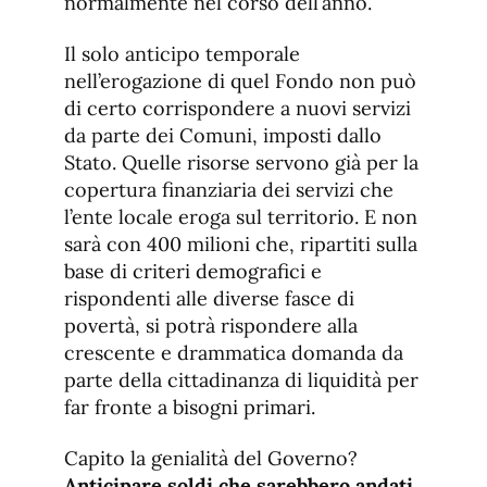
normalmente nel corso dell’anno.
Il solo anticipo temporale
nell’erogazione di quel Fondo non può
di certo corrispondere a nuovi servizi
da parte dei Comuni, imposti dallo
Stato. Quelle risorse servono già per la
copertura finanziaria dei servizi che
l’ente locale eroga sul territorio. E non
sarà con 400 milioni che, ripartiti sulla
base di criteri demografici e
rispondenti alle diverse fasce di
povertà, si potrà rispondere alla
crescente e drammatica domanda da
parte della cittadinanza di liquidità per
far fronte a bisogni primari.
Capito la genialità del Governo?
Anticipare soldi che sarebbero andati