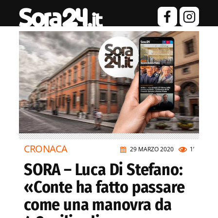
CRONACA
29 MARZO 2020
1’
SORA – Luca Di Stefano:
«Conte ha fatto passare
come una manovra da