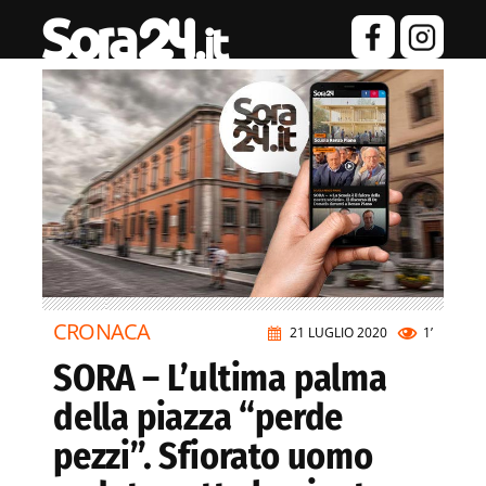
CRONACA
21 LUGLIO 2020
1’
SORA – L’ultima palma
della piazza “perde
pezzi”. Sfiorato uomo