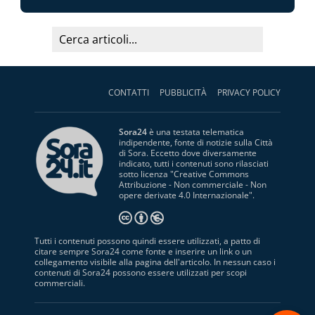
CONTATTI
PUBBLICITÀ
PRIVACY POLICY
Sora24
è una testata telematica
indipendente, fonte di notizie sulla Città
di Sora. Eccetto dove diversamente
indicato, tutti i contenuti sono rilasciati
sotto licenza "
Creative Commons
Attribuzione - Non commerciale - Non
opere derivate 4.0 Internazionale
".
Tutti i contenuti possono quindi essere utilizzati, a patto di
citare sempre Sora24 come fonte e inserire un link o un
collegamento visibile alla pagina dell'articolo. In nessun caso i
contenuti di Sora24 possono essere utilizzati per scopi
commerciali.