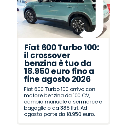
Romeo
Rover
Fiat 600 Turbo 100:
il crossover
benzina è tuo da
18.950 euro fino a
fine agosto 2026
Fiat 600 Turbo 100 arriva con
motore benzina da 100 CV,
cambio manuale a sei marce e
bagagliaio da 385 litri. Ad
agosto parte da 18.950 euro.