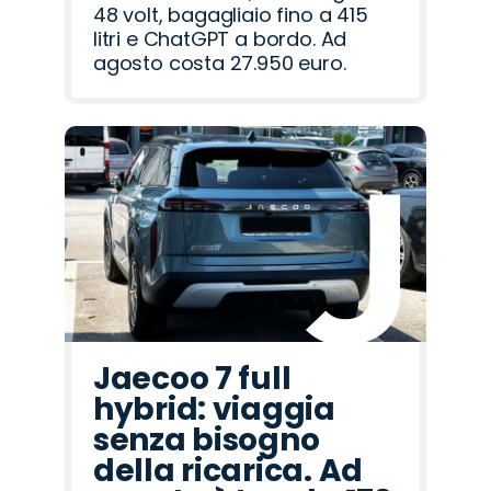
48 volt, bagagliaio fino a 415
litri e ChatGPT a bordo. Ad
agosto costa 27.950 euro.
Jaecoo 7 full
hybrid: viaggia
senza bisogno
della ricarica. Ad