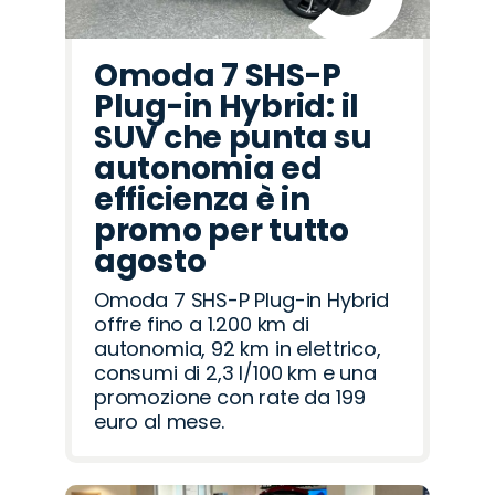
Omoda 7 SHS-P
Plug-in Hybrid: il
SUV che punta su
autonomia ed
efficienza è in
promo per tutto
agosto
Omoda 7 SHS-P Plug-in Hybrid
offre fino a 1.200 km di
autonomia, 92 km in elettrico,
consumi di 2,3 l/100 km e una
promozione con rate da 199
euro al mese.