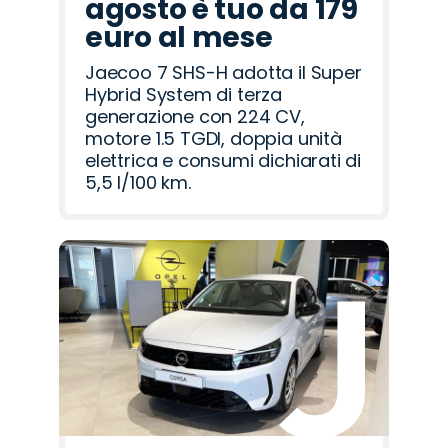
agosto è tuo da 179
euro al mese
Jaecoo 7 SHS-H adotta il Super
Hybrid System di terza
generazione con 224 CV,
motore 1.5 TGDI, doppia unità
elettrica e consumi dichiarati di
5,5 l/100 km.