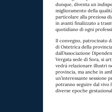
dunque, diventa un indispen
miglioramento della qualità 
particolare alla preziosa 
in avanti finalizzato a tras
quotidiano di ogni professi
Il convegno, patrocinato d
di Ostetrica della provinci
dall’Associazione Dipendent
Vergata sede di Sora, si art
vedrá relazionare illustri 
provincia, ma anche in amb
un’interessante sessione pra
potranno seguire dal vivo 
diverse epoche gestazional