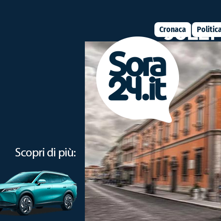
Cronaca
Politic