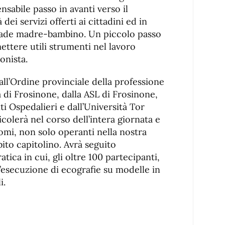
sabile passo in avanti verso il
dei servizi offerti ai cittadini ed in
diade madre-bambino. Un piccolo passo
mettere utili strumenti nel lavoro
onista.
all’Ordine provinciale della professione
a di Frosinone, dalla ASL di Frosinone,
i Ospedalieri e dall’Università Tor
icolerà nel corso dell’intera giornata e
nomi, non solo operanti nella nostra
ito capitolino. Avrà seguito
tica in cui, gli oltre 100 partecipanti,
l’esecuzione di ecografie su modelle in
i.