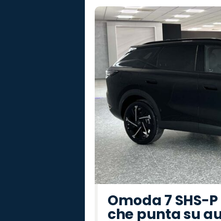
Omoda 7 SHS-P P
che punta su au