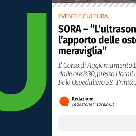
EVENTI E CULTURA
SORA – “L’ultrasono
l’apporto delle os
meraviglia”
Il Corso di Aggiornamento EC
dalle ore 8:30, presso i local
Polo Ospedaliero SS. Trinità
Redazione
redazione@sora24.it