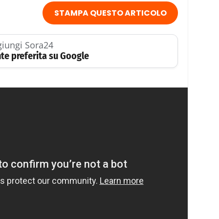
STAMPA QUESTO ARTICOLO
iungi Sora24
te preferita su Google