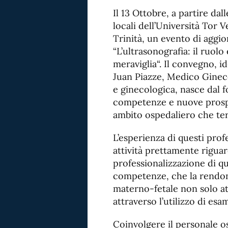
Il 13 Ottobre, a partire dal
locali dell’Università Tor 
Trinità, un evento di aggio
“L’ultrasonografia: il ruolo
meraviglia“. Il convegno, 
Juan Piazze, Medico Gineco
e ginecologica, nasce dal f
competenze e nuove prospet
ambito ospedaliero che terr
L’esperienza di questi profe
attività prettamente riguar
professionalizzazione di q
competenze, che la rendono
materno-fetale non solo at
attraverso l’utilizzo di esa
Coinvolgere il personale o