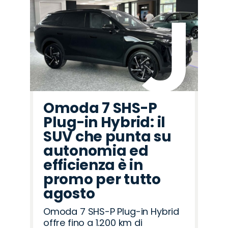
Omoda 7 SHS-P
Plug-in Hybrid: il
SUV che punta su
autonomia ed
efficienza è in
promo per tutto
agosto
Omoda 7 SHS-P Plug-in Hybrid
offre fino a 1.200 km di