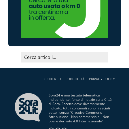
CONTATTI
PUBBLICITÀ
PRIVACY POLICY
Sora24
è una testata telematica
indipendente, fonte di notizie sulla Città
di Sora. Eccetto dove diversamente
indicato, tutti i contenuti sono rilasciati
sotto licenza "
Creative Commons
Attribuzione - Non commerciale - Non
opere derivate 4.0 Internazionale
".