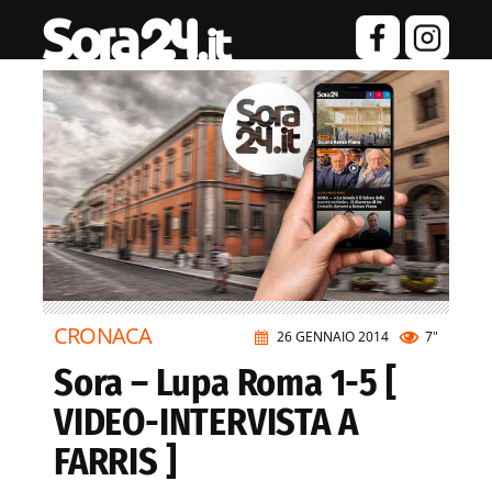
CRONACA
26 GENNAIO 2014
7"
Sora – Lupa Roma 1-5 [
VIDEO-INTERVISTA A
FARRIS ]