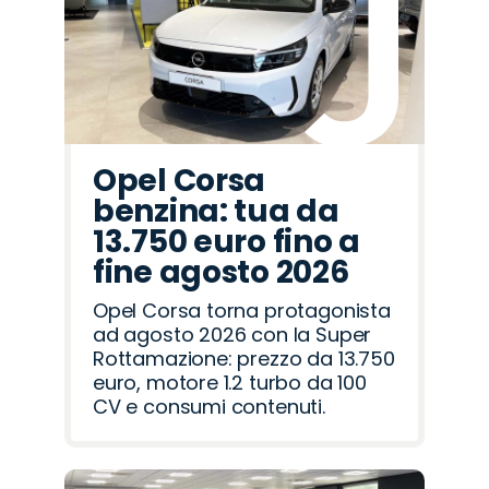
Rover
Romeo
Opel Corsa
benzina: tua da
13.750 euro fino a
fine agosto 2026
Opel Corsa torna protagonista
ad agosto 2026 con la Super
Rottamazione: prezzo da 13.750
euro, motore 1.2 turbo da 100
CV e consumi contenuti.