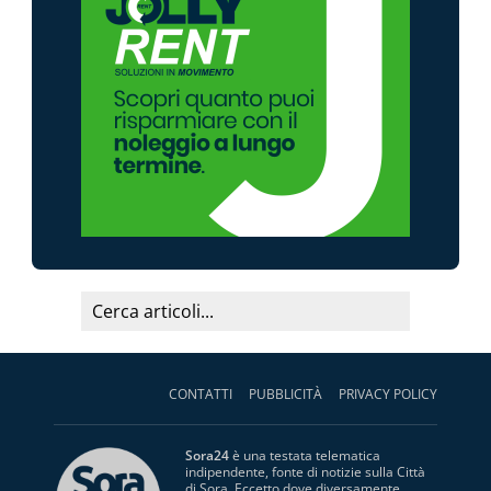
CONTATTI
PUBBLICITÀ
PRIVACY POLICY
Sora24
è una testata telematica
indipendente, fonte di notizie sulla Città
di Sora. Eccetto dove diversamente