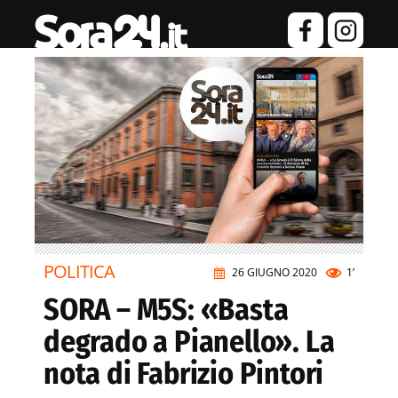
POLITICA
26 GIUGNO 2020
1’
SORA – M5S: «Basta
degrado a Pianello». La
nota di Fabrizio Pintori