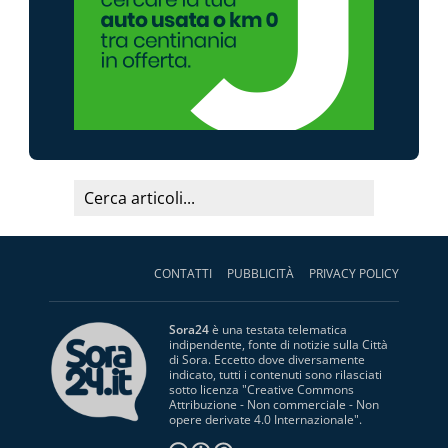
CONTATTI
PUBBLICITÀ
PRIVACY POLICY
Sora24
è una testata telematica
indipendente, fonte di notizie sulla Città
di Sora. Eccetto dove diversamente
indicato, tutti i contenuti sono rilasciati
sotto licenza "
Creative Commons
Attribuzione - Non commerciale - Non
opere derivate 4.0 Internazionale
".