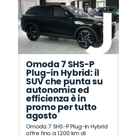
Omoda 7 SHS-P
Plug-in Hybrid: il
SUV che punta su
autonomia ed
efficienza è in
promo per tutto
agosto
Omoda 7 SHS-P Plug-in Hybrid
offre fino a 1.200 km di