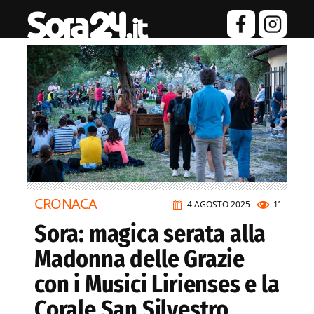
CRONACA
4 AGOSTO 2025
1’
Sora: magica serata alla
Madonna delle Grazie
con i Musici Lirienses e la
Corale San Silvestro