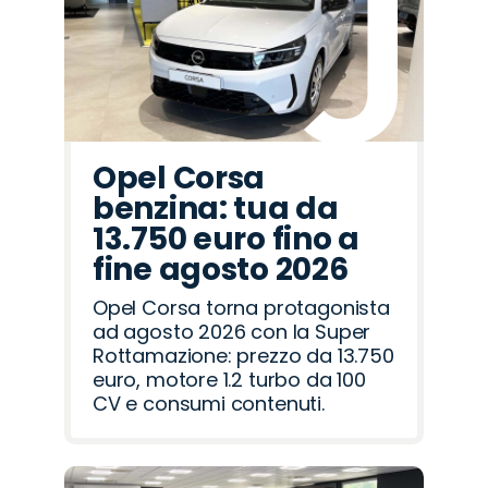
Romeo
Rover
Opel Corsa
benzina: tua da
13.750 euro fino a
fine agosto 2026
Opel Corsa torna protagonista
ad agosto 2026 con la Super
Rottamazione: prezzo da 13.750
euro, motore 1.2 turbo da 100
CV e consumi contenuti.