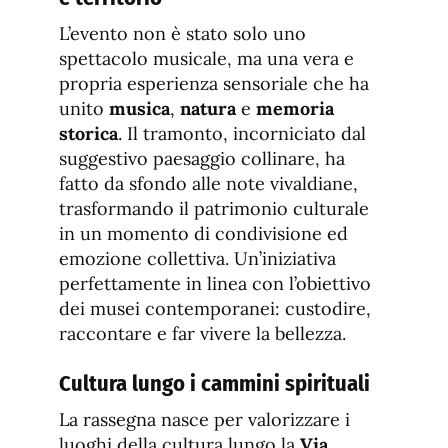
L’evento non è stato solo uno
spettacolo musicale, ma una vera e
propria esperienza sensoriale che ha
unito
musica
,
natura
e
memoria
storica
. Il tramonto, incorniciato dal
suggestivo paesaggio collinare, ha
fatto da sfondo alle note vivaldiane,
trasformando il patrimonio culturale
in un momento di condivisione ed
emozione collettiva. Un’iniziativa
perfettamente in linea con l’obiettivo
dei musei contemporanei: custodire,
raccontare e far vivere la bellezza.
Cultura lungo i cammini spirituali
La rassegna nasce per valorizzare i
luoghi della cultura lungo la
Via