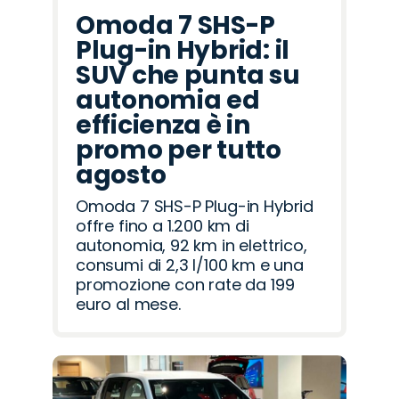
Omoda 7 SHS-P
Plug-in Hybrid: il
SUV che punta su
autonomia ed
efficienza è in
promo per tutto
agosto
Omoda 7 SHS-P Plug-in Hybrid
offre fino a 1.200 km di
autonomia, 92 km in elettrico,
consumi di 2,3 l/100 km e una
promozione con rate da 199
euro al mese.