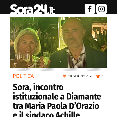
POLITICA
19 GIUGNO 2026
1’
Sora, incontro
istituzionale a Diamante
tra Maria Paola D’Orazio
e il sindaco Achille