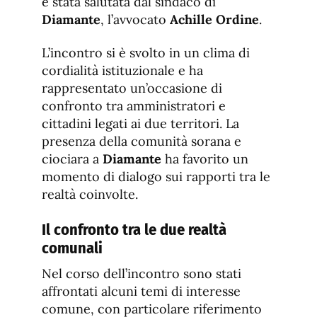
è stata salutata dal sindaco di
Diamante
, l’avvocato
Achille Ordine
.
L’incontro si è svolto in un clima di
cordialità istituzionale e ha
rappresentato un’occasione di
confronto tra amministratori e
cittadini legati ai due territori. La
presenza della comunità sorana e
ciociara a
Diamante
ha favorito un
momento di dialogo sui rapporti tra le
realtà coinvolte.
Il confronto tra le due realtà
comunali
Nel corso dell’incontro sono stati
affrontati alcuni temi di interesse
comune, con particolare riferimento