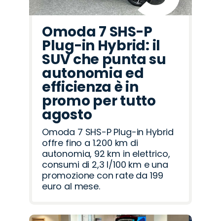
Omoda 7 SHS-P
Plug-in Hybrid: il
SUV che punta su
autonomia ed
efficienza è in
promo per tutto
agosto
Omoda 7 SHS-P Plug-in Hybrid
offre fino a 1.200 km di
autonomia, 92 km in elettrico,
consumi di 2,3 l/100 km e una
promozione con rate da 199
euro al mese.