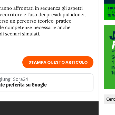
fuente.
anno affrontati in sequenza gli aspetti
ccorritore e l’uso dei presidi più idonei,
averso un percorso teorico-pratico
à le competenze necessarie anche
di scenari simulati.
STAMPA QUESTO ARTICOLO
iungi Sora24
te preferita su Google