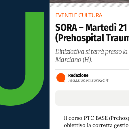
EVENTI E CULTURA
SORA – Martedì 21
(Prehospital Traum
L'iniziativa si terrà presso 
Marciano (H).
Redazione
redazione@sora24.it
Il corso PTC BASE (Prehosp
obiettivo la corretta gesti