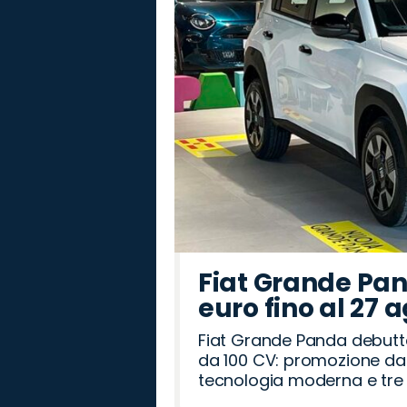
Fiat Grande Pan
euro fino al 27 
Fiat Grande Panda debutt
da 100 CV: promozione da 
tecnologia moderna e tre a