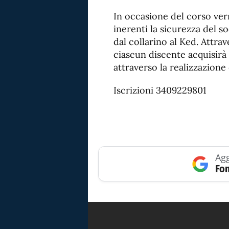
In occasione del corso verr
inerenti la sicurezza del so
dal collarino al Ked. Attr
ciascun discente acquisir
attraverso la realizzazione 
Iscrizioni 3409229801
Agg
Fon