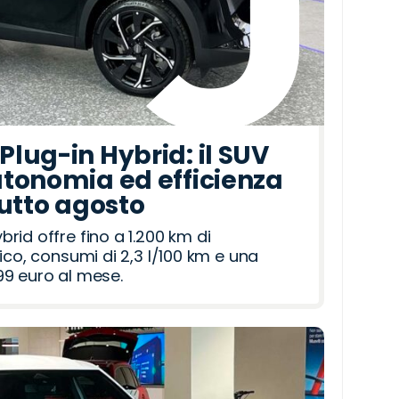
lug-in Hybrid: il SUV
tonomia ed efficienza
tutto agosto
id offre fino a 1.200 km di
ico, consumi di 2,3 l/100 km e una
9 euro al mese.