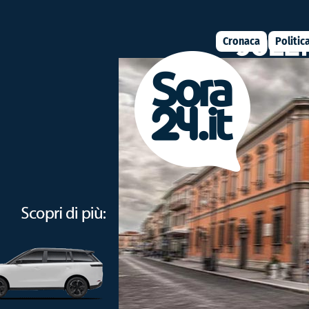
Cronaca
Politic