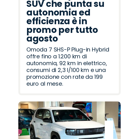
SUV che punta su
autonomia ed
efficienza è in
promo per tutto
agosto
Omoda 7 SHS-P Plug-in Hybrid
offre fino a 1.200 km di
autonomia, 92 km in elettrico,
consumi di 2,3 l/100 km e una
promozione con rate da 199
euro al mese.