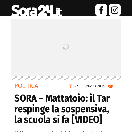
POLITICA
25 FEBBRAIO 2019
1’
SORA – Mattatoio: il Tar
respinge la sospensiva,
la scuola si fa [VIDEO]