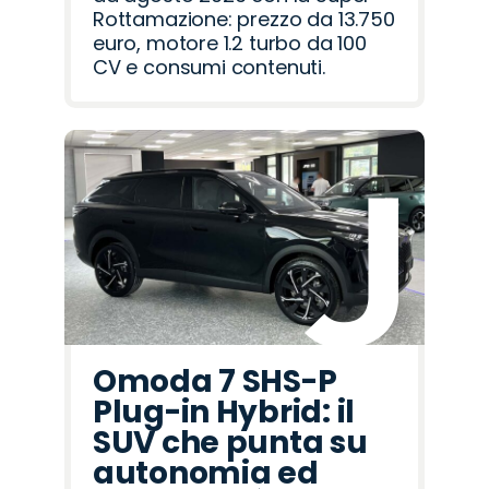
Rottamazione: prezzo da 13.750
euro, motore 1.2 turbo da 100
CV e consumi contenuti.
Omoda 7 SHS-P
Plug-in Hybrid: il
SUV che punta su
autonomia ed