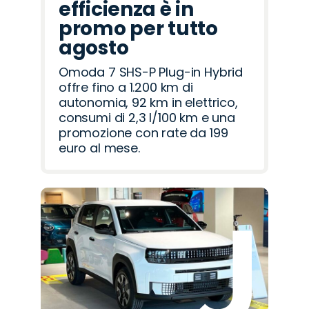
efficienza è in
promo per tutto
agosto
Omoda 7 SHS-P Plug-in Hybrid
offre fino a 1.200 km di
autonomia, 92 km in elettrico,
consumi di 2,3 l/100 km e una
promozione con rate da 199
euro al mese.