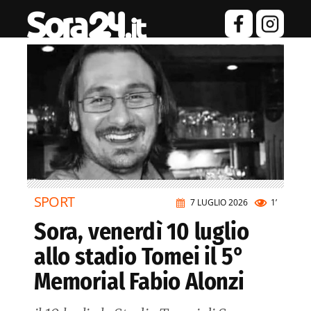
SPORT
7 LUGLIO 2026
1’
Sora, venerdì 10 luglio
allo stadio Tomei il 5°
Memorial Fabio Alonzi