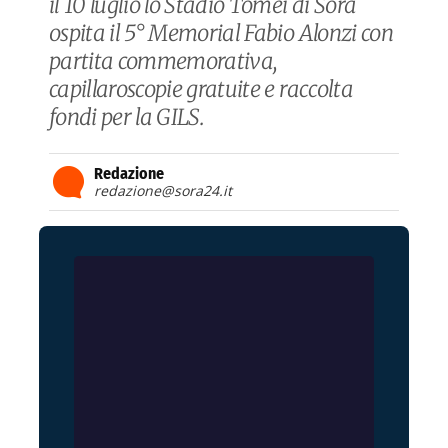
il 10 luglio lo Stadio Tomei di Sora
ospita il 5° Memorial Fabio Alonzi con
partita commemorativa,
capillaroscopie gratuite e raccolta
fondi per la GILS.
Redazione
redazione@sora24.it