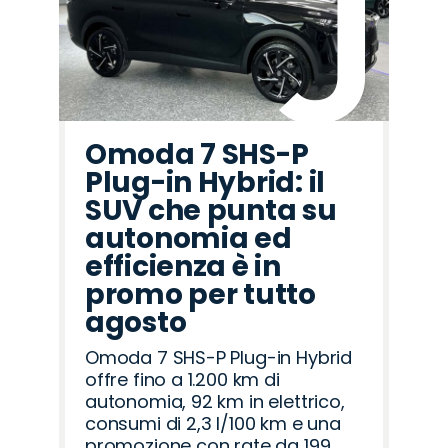
Omoda 7 SHS-P
Plug-in Hybrid: il
SUV che punta su
autonomia ed
efficienza è in
promo per tutto
agosto
Omoda 7 SHS-P Plug-in Hybrid
offre fino a 1.200 km di
autonomia, 92 km in elettrico,
consumi di 2,3 l/100 km e una
promozione con rate da 199