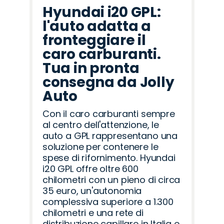
Hyundai i20 GPL:
l'auto adatta a
fronteggiare il
caro carburanti.
Tua in pronta
consegna da Jolly
Auto
Con il caro carburanti sempre
al centro dell'attenzione, le
auto a GPL rappresentano una
soluzione per contenere le
spese di rifornimento. Hyundai
i20 GPL offre oltre 600
chilometri con un pieno di circa
35 euro, un'autonomia
complessiva superiore a 1.300
chilometri e una rete di
distribuzione capillare in Italia e