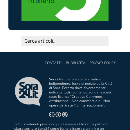
CONTATTI
PUBBLICITÀ
PRIVACY POLICY
Sora24
è una testata telematica
indipendente, fonte di notizie sulla Città
di Sora. Eccetto dove diversamente
indicato, tutti i contenuti sono rilasciati
sotto licenza "
Creative Commons
Attribuzione - Non commerciale - Non
opere derivate 4.0 Internazionale
".
Tutti i contenuti possono quindi essere utilizzati, a patto di
citare sempre Sora24 come fonte e inserire un link o un