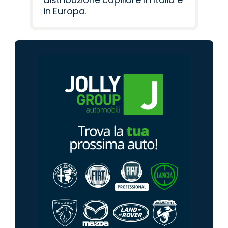
in Europa.