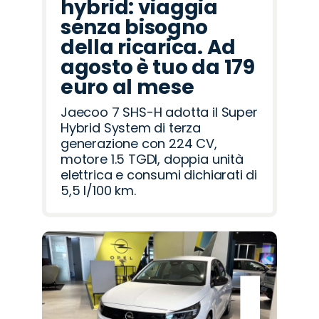
hybrid: viaggia
senza bisogno
della ricarica. Ad
agosto è tuo da 179
euro al mese
Jaecoo 7 SHS-H adotta il Super
Hybrid System di terza
generazione con 224 CV,
motore 1.5 TGDI, doppia unità
elettrica e consumi dichiarati di
5,5 l/100 km.