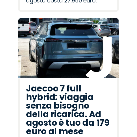
agosto costa 27.950 euro.
Jaecoo 7 full
hybrid: viaggia
senza bisogno
della ricarica. Ad
agosto è tuo da 179
euro al mese