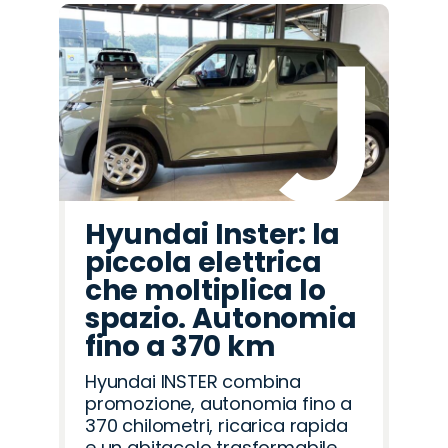
Hyundai Inster: la
piccola elettrica
che moltiplica lo
spazio. Autonomia
fino a 370 km
Hyundai INSTER combina
promozione, autonomia fino a
370 chilometri, ricarica rapida
e un abitacolo trasformabile,