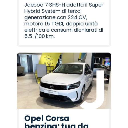
Jaecoo 7 SHS-H adotta il Super
Hybrid System di terza
generazione con 224 CV,
motore 1.5 TGDI, doppia unità
elettrica e consumi dichiarati di
5,5 l/100 km.
Opel Corsa
benzina: tua da