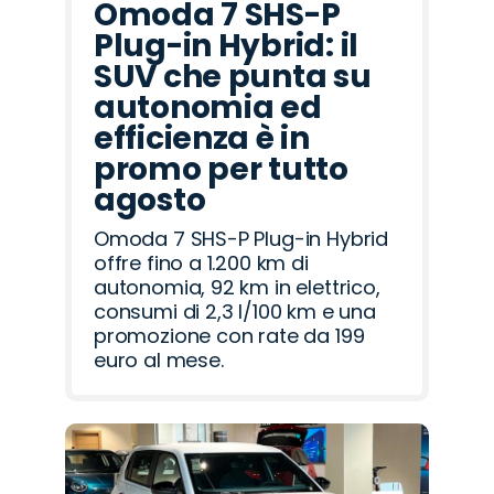
Omoda 7 SHS-P
Plug-in Hybrid: il
SUV che punta su
autonomia ed
efficienza è in
promo per tutto
agosto
Omoda 7 SHS-P Plug-in Hybrid
offre fino a 1.200 km di
autonomia, 92 km in elettrico,
consumi di 2,3 l/100 km e una
promozione con rate da 199
euro al mese.