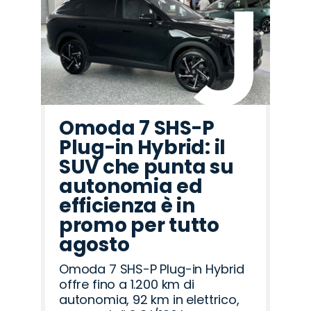
Omoda 7 SHS-P
Plug-in Hybrid: il
SUV che punta su
autonomia ed
efficienza è in
promo per tutto
agosto
Omoda 7 SHS-P Plug-in Hybrid
offre fino a 1.200 km di
autonomia, 92 km in elettrico,