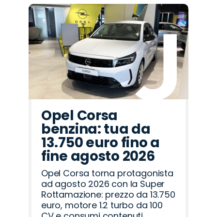
Opel Corsa
benzina: tua da
13.750 euro fino a
fine agosto 2026
Opel Corsa torna protagonista
ad agosto 2026 con la Super
Rottamazione: prezzo da 13.750
euro, motore 1.2 turbo da 100
CV e consumi contenuti.