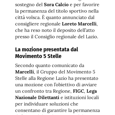
fuente.
sostegno del
Sora Calcio
e per favorire
la permanenza del titolo sportivo nella
città volsca. È quanto annunciato dal
consigliere regionale
Loreto Marcelli
,
che ha reso noto il deposito dell’atto
presso il Consiglio regionale del Lazio.
La mozione presentata dal
Movimento 5 Stelle
Secondo quanto comunicato da
Marcelli
, il Gruppo del Movimento 5
Stelle alla Regione Lazio ha presentato
una mozione con l’obiettivo di avviare
un confronto tra Regione,
FIGC
,
Lega
Nazionale Dilettanti
e istituzioni locali
per individuare soluzioni che
consentano di garantire la permanenza