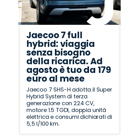
Jaecoo 7 full
hybrid: viaggia
senza bisogno
della ricarica. Ad
agosto è tuo da 179
euro al mese
Jaecoo 7 SHS-H adotta il Super
Hybrid System di terza
generazione con 224 CV,
motore 1.5 TGDI, doppia unità
elettrica e consumi dichiarati di
5,5 l/100 km.