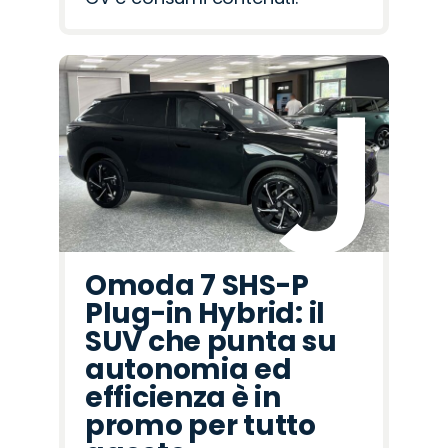
Omoda 7 SHS-P
Plug-in Hybrid: il
SUV che punta su
autonomia ed
efficienza è in
promo per tutto