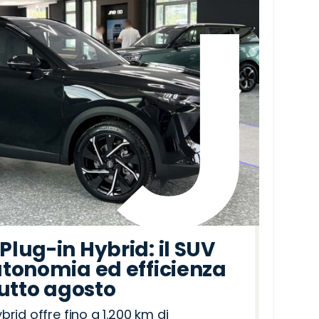
lug-in Hybrid: il SUV
tonomia ed efficienza
tutto agosto
id offre fino a 1.200 km di