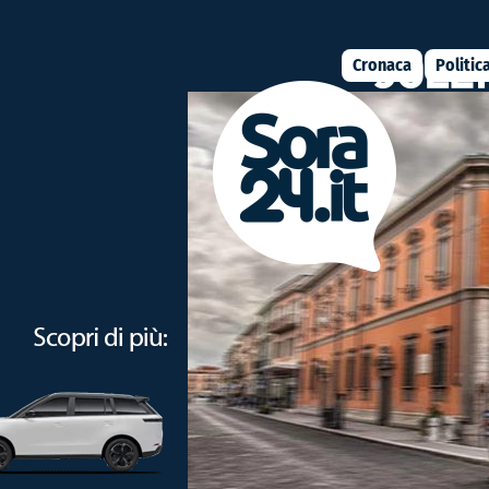
Cronaca
Politic