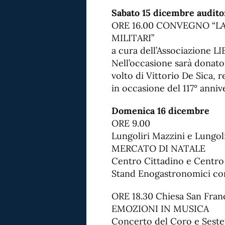
Sabato 15 dicembre audito
ORE 16.00 CONVEGNO “LA 
MILITARI”
a cura dell’Associazione
Nell’occasione sarà donato
volto di Vittorio De Sica, r
in occasione del 117° anniv
Domenica 16 dicembre
ORE 9.00
Lungoliri Mazzini e Lungol
MERCATO DI NATALE
Centro Cittadino e Centro
Stand Enogastronomici con
ORE 18.30 Chiesa San Fran
EMOZIONI IN MUSICA
Concerto del Coro e Seste