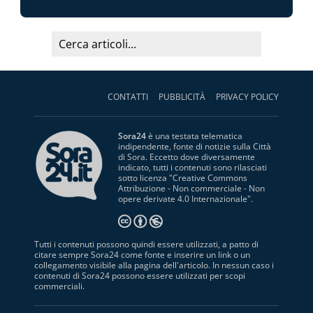
CONTATTI
PUBBLICITÀ
PRIVACY POLICY
Sora24
è una testata telematica
indipendente, fonte di notizie sulla Città
di Sora. Eccetto dove diversamente
indicato, tutti i contenuti sono rilasciati
sotto licenza "
Creative Commons
Attribuzione - Non commerciale - Non
opere derivate 4.0 Internazionale
".
Tutti i contenuti possono quindi essere utilizzati, a patto di
citare sempre Sora24 come fonte e inserire un link o un
collegamento visibile alla pagina dell'articolo. In nessun caso i
contenuti di Sora24 possono essere utilizzati per scopi
commerciali.