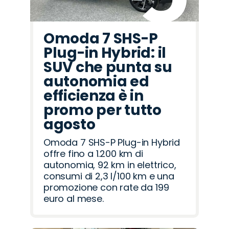
Omoda 7 SHS-P
Plug-in Hybrid: il
SUV che punta su
autonomia ed
efficienza è in
promo per tutto
agosto
Omoda 7 SHS-P Plug-in Hybrid
offre fino a 1.200 km di
autonomia, 92 km in elettrico,
consumi di 2,3 l/100 km e una
promozione con rate da 199
euro al mese.