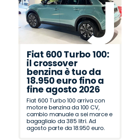
Romeo
Rover
Fiat 600 Turbo 100:
il crossover
benzina è tuo da
18.950 euro fino a
fine agosto 2026
Fiat 600 Turbo 100 arriva con
motore benzina da 100 CV,
cambio manuale a sei marce e
bagagliaio da 385 litri. Ad
agosto parte da 18.950 euro.