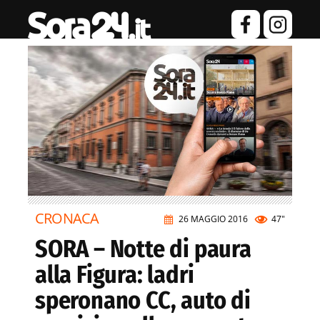
CRONACA
26 MAGGIO 2016
47"
SORA – Notte di paura
alla Figura: ladri
speronano CC, auto di