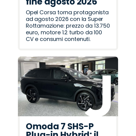
fine agosto 2026
Opel Corsa torna protagonista
ad agosto 2026 con la Super
Rottamazione: prezzo da 13.750
euro, motore 1.2 turbo da 100
CV e consumi contenuti.
Omoda 7 SHS-P
Plug-in Hybrid: il