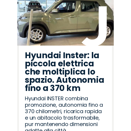
Hyundai Inster: la
piccola elettrica
che moltiplica lo
spazio. Autonomia
fino a 370 km
Hyundai INSTER combina
promozione, autonomia fino a
370 chilometri, ricarica rapida
e un abitacolo trasformabile,
pur mantenendo dimensioni
adatte alla città.