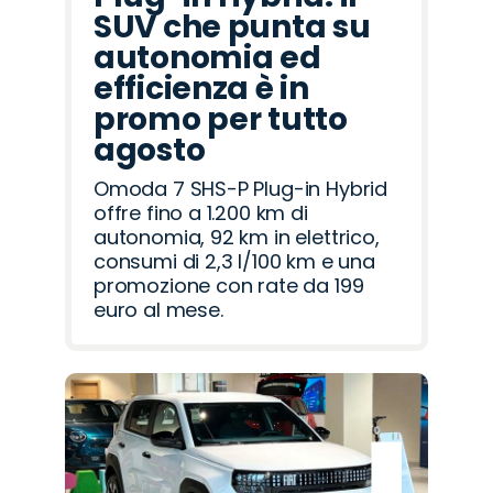
SUV che punta su
autonomia ed
efficienza è in
promo per tutto
agosto
Omoda 7 SHS-P Plug-in Hybrid
offre fino a 1.200 km di
autonomia, 92 km in elettrico,
consumi di 2,3 l/100 km e una
promozione con rate da 199
euro al mese.