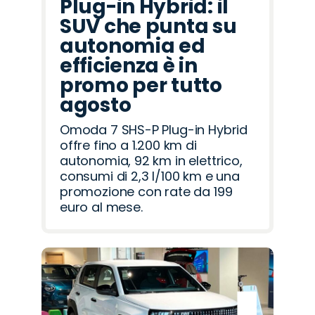
Plug-in Hybrid: il
SUV che punta su
autonomia ed
efficienza è in
promo per tutto
agosto
Omoda 7 SHS-P Plug-in Hybrid
offre fino a 1.200 km di
autonomia, 92 km in elettrico,
consumi di 2,3 l/100 km e una
promozione con rate da 199
euro al mese.